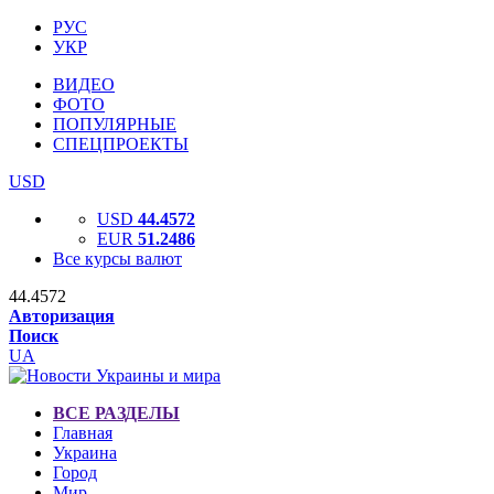
РУС
УКР
ВИДЕО
ФОТО
ПОПУЛЯРНЫЕ
СПЕЦПРОЕКТЫ
USD
USD
44.4572
EUR
51.2486
Все курсы валют
44.4572
Авторизация
Поиск
UA
ВСЕ РАЗДЕЛЫ
Главная
Украина
Город
Мир