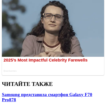
ЧИТАЙТЕ ТАКЖЕ
Samsung представила смартфон Galaxy F70
Pro
878