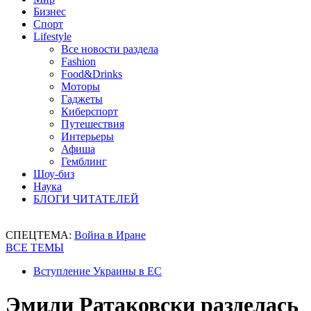
Бизнес
Спорт
Lifestyle
Все новости раздела
Fashion
Food&Drinks
Моторы
Гаджеты
Киберспорт
Путешествия
Интерьеры
Афиша
Гемблинг
Шоу-биз
Наука
БЛОГИ ЧИТАТЕЛЕЙ
СПЕЦТЕМА:
Война в Иране
ВСЕ ТЕМЫ
Вступление Украины в ЕС
Эмили Ратаковски разделась