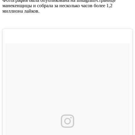
Фотография была опубликована на Instagram-странице
манекенщицы и собрала за несколько часов более 1,2
миллиона лайков.