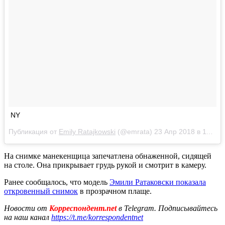
NY
Публикация от
Emily Ratajkowski
(@emrata)
23 Апр 2018 в 11:00 PDT
На снимке манекенщица запечатлена обнаженной, сидящей
на столе. Она прикрывает грудь рукой и смотрит в камеру.
Ранее сообщалось, что модель
Эмили Ратаковски показала
откровенный снимок
в прозрачном плаще.
Новости от
Корреспондент.net
в Telegram. Подписывайтесь
на наш канал
https://t.me/korrespondentnet