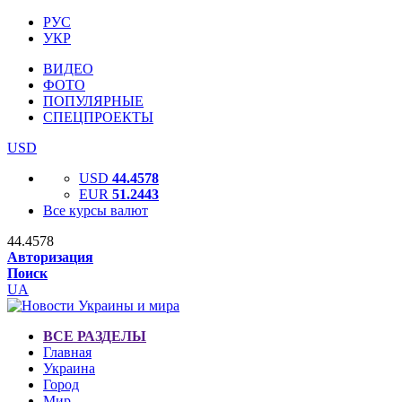
РУС
УКР
ВИДЕО
ФОТО
ПОПУЛЯРНЫЕ
СПЕЦПРОЕКТЫ
USD
USD
44.4578
EUR
51.2443
Все курсы валют
44.4578
Авторизация
Поиск
UA
ВСЕ РАЗДЕЛЫ
Главная
Украина
Город
Мир