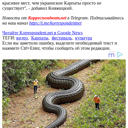
красивее мест, чем украинские Карпаты просто не
существует", - добавил Княжицкий.
Новости от
Корреспондент.net
в Telegram. Подписывайтесь
на наш канал
https://t.me/korrespondentnet
Читайте Korrespondent.net в Google News
ТЕГИ:
видео
,
Карпаты
,
фестиваль
,
культура
Если вы заметили ошибку, выделите необходимый текст и
нажмите Ctrl+Enter, чтобы сообщить об этом редакции.