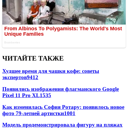
ЧИТАЙТЕ ТАКЖЕ
Худшее время для чашки кофе: советы
экспертов
9412
Появились изображения флагманского Google
Pixel 11 Pro XL
1535
Как изменилась София Ротару: появилось новое
фото 79-летней артистки
1001
Модель продемонстрировала фигуру на пляжах