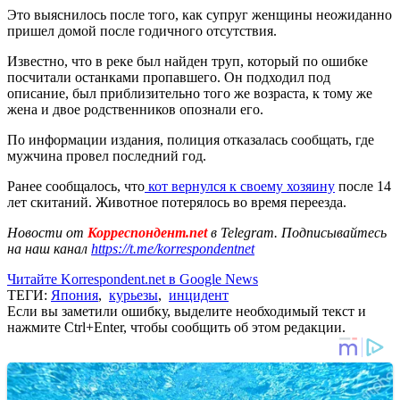
Это выяснилось после того, как супруг женщины неожиданно
пришел домой после годичного отсутствия.
Известно, что в реке был найден труп, который по ошибке
посчитали останками пропавшего. Он подходил под
описание, был приблизительно того же возраста, к тому же
жена и двое родственников опознали его.
По информации издания, полиция отказалась сообщать, где
мужчина провел последний год.
Ранее сообщалось, что
кот вернулся к своему хозяину
после 14
лет скитаний. Животное потерялось во время переезда.
Новости от
Корреспондент.net
в Telegram. Подписывайтесь
на наш канал
https://t.me/korrespondentnet
Читайте Korrespondent.net в Google News
ТЕГИ:
Япония
,
курьезы
,
инцидент
Если вы заметили ошибку, выделите необходимый текст и
нажмите Ctrl+Enter, чтобы сообщить об этом редакции.