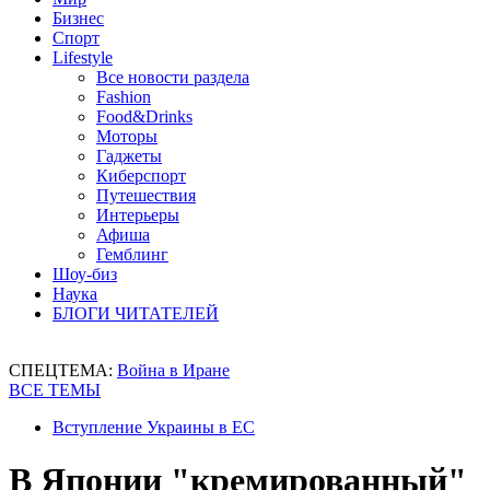
Бизнес
Спорт
Lifestyle
Все новости раздела
Fashion
Food&Drinks
Моторы
Гаджеты
Киберспорт
Путешествия
Интерьеры
Афиша
Гемблинг
Шоу-биз
Наука
БЛОГИ ЧИТАТЕЛЕЙ
СПЕЦТЕМА:
Война в Иране
ВСЕ ТЕМЫ
Вступление Украины в ЕС
В Японии "кремированный"