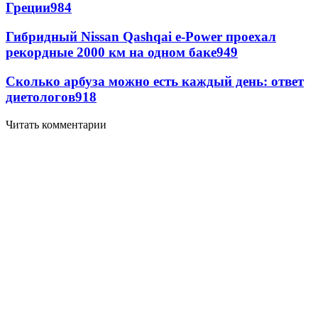
Греции
984
Гибридный Nissan Qashqai e-Power проехал
рекордные 2000 км на одном баке
949
Сколько арбуза можно есть каждый день: ответ
диетологов
918
Читать комментарии