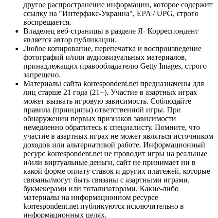
другое распространение информации, которое содержит
ссылку на "Интерфакс-Украина", EPA / UPG, строго
воспрещается.
Владелец веб-страницы в разделе Я- Корреспондент
является автор публикации.
Любое копирование, перепечатка и воспроизведение
фотографий и/или аудиовизуальных материалов,
принадлежащих правообладателю Getty Images, строго
запрещено.
Материалы сайта korrespondent.net предназначены для
лиц старше 21 года (21+). Участие в азартных играх
может вызвать игровую зависимость. Соблюдайте
правила (принципы) ответственной игры. При
обнаружении первых признаков зависимости
немедленно обратитесь к специалисту. Помните, что
участие в азартных играх не может являться источником
доходов или альтернативой работе. Информационный
ресурс korrespondent.net не проводит игры на реальные
и/или виртуальные деньги, сайт не принимает ни в
какой форме оплату ставок и других платежей, которые
связаны/могут быть связаны с азартными играми,
букмекерами или тотализаторами. Какие-либо
материалы на информационном ресурсе
korrespondent.net публикуются исключительно в
информационных целях.