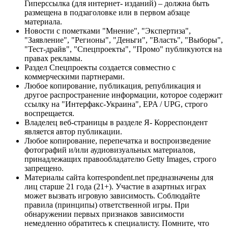
Гиперссылка (для интернет- изданий) – должна быть
размещена в подзаголовке или в первом абзаце
материала.
Новости с пометками "Мнение", "Экспертиза",
"Заявление", "Регионы", "Деньги", "Власть", "Выборы",
"Тест-драйв", "Спецпроекты", "Промо" публикуются на
правах рекламы.
Раздел Спецпроекты создается совместно с
коммерческими партнерами.
Любое копирование, публикация, републикация и
другое распространение информации, которое содержит
ссылку на "Интерфакс-Украина", EPA / UPG, строго
воспрещается.
Владелец веб-страницы в разделе Я- Корреспондент
является автор публикации.
Любое копирование, перепечатка и воспроизведение
фотографий и/или аудиовизуальных материалов,
принадлежащих правообладателю Getty Images, строго
запрещено.
Материалы сайта korrespondent.net предназначены для
лиц старше 21 года (21+). Участие в азартных играх
может вызвать игровую зависимость. Соблюдайте
правила (принципы) ответственной игры. При
обнаружении первых признаков зависимости
немедленно обратитесь к специалисту. Помните, что