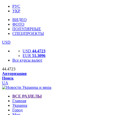
РУС
УКР
ВИДЕО
ФОТО
ПОПУЛЯРНЫЕ
СПЕЦПРОЕКТЫ
USD
USD
44.4723
EUR
51.3096
Все курсы валют
44.4723
Авторизация
Поиск
UA
ВСЕ РАЗДЕЛЫ
Главная
Украина
Город
Мир