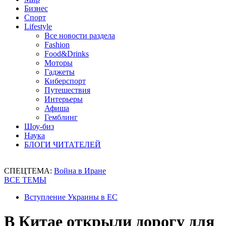
Бизнес
Спорт
Lifestyle
Все новости раздела
Fashion
Food&Drinks
Моторы
Гаджеты
Киберспорт
Путешествия
Интерьеры
Афиша
Гемблинг
Шоу-биз
Наука
БЛОГИ ЧИТАТЕЛЕЙ
СПЕЦТЕМА:
Война в Иране
ВСЕ ТЕМЫ
Вступление Украины в ЕС
В Китае открыли дорогу для