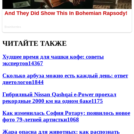
ЧИТАЙТЕ ТАКЖЕ
Худшее время для чашки кофе: советы
экспертов
14367
Сколько арбуза можно есть каждый день: ответ
диетологов
1844
Гибридный Nissan Qashqai e-Power проехал
рекордные 2000 км на одном баке
1175
Как изменилась София Ротару: появилось новое
фото 79-летней артистки
1068
Жара опасна для животных: как распознать