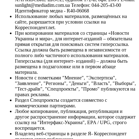
sunlight@mediadim.com.ua
Телефон: 044-205-43-00
Идентификатор медиа - R40-06068
Использование любых материалов, размещённых на
сайте, разрешается при условии ссылки на
Корреспондент.net.
При копировании материалов со страницы «Новости
Украины и мира», для интернет-изданий – обязательна
прямая открытая для поисковых систем гиперссылка.
Ссылка должна быть размещена в независимости от
полного либо частичного использования материалов.
Гиперссылка (для интернет- изданий) – должна быть
размещена в подзаголовке или в первом абзаце
материала.
Новости с пометками "Мнение", "Экспертиза",
"Заявление", "Регионы", "Деньги", "Власть", "Выборы",
"Тест-драйв", "Спецпроекты", "Промо" публикуются на
правах рекламы.
Раздел Спецпроекты создается совместно с
коммерческими партнерами.
Любое копирование, публикация, републикация и
другое распространение информации, которое содержит
ссылку на "Интерфакс-Украина", EPA / UPG, строго
воспрещается.
Владелец веб-страницы в разделе Я- Корреспондент