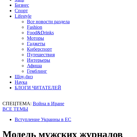
Бизнес
Спорт
Lifestyle
Все новости раздела
Fashion
Food&Drinks
Моторы
Гаджеты
Киберспорт
Путешествия
Интерьеры
Афиша
Гемблинг
Шоу-биз
Наука
БЛОГИ ЧИТАТЕЛЕЙ
СПЕЦТЕМА:
Война в Иране
ВСЕ ТЕМЫ
Вступление Украины в ЕС
Модель мужских журналов