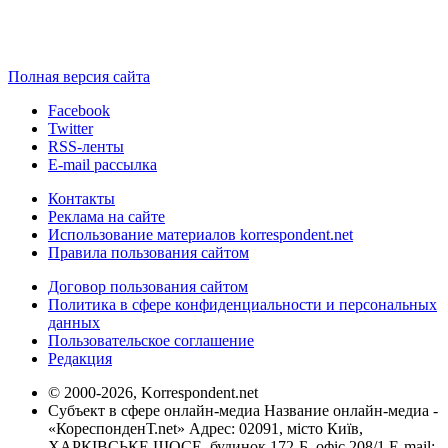
Полная версия сайта
Facebook
Twitter
RSS-ленты
E-mail рассылка
Контакты
Реклама на сайте
Использование материалов korrespondent.net
Правила пользования сайтом
Договор пользования сайтом
Политика в сфере конфиденциальности и персональных
данных
Пользовательское соглашение
Редакция
© 2000-2026, Korrespondent.net
Субъект в сфере онлайн-медиа Название онлайн-медиа -
«КореспонденТ.net» Адрес: 02091, місто Київ,
ХАРКІВСЬКЕ ШОСЕ, будинок 172-Б, офіс 208/1 E-mail: