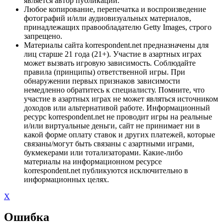
является автор публикации.
Любое копирование, перепечатка и воспроизведение
фотографий и/или аудиовизуальных материалов,
принадлежащих правообладателю Getty Images, строго
запрещено.
Материалы сайта korrespondent.net предназначены для
лиц старше 21 года (21+). Участие в азартных играх
может вызвать игровую зависимость. Соблюдайте
правила (принципы) ответственной игры. При
обнаружении первых признаков зависимости
немедленно обратитесь к специалисту. Помните, что
участие в азартных играх не может являться источником
доходов или альтернативой работе. Информационный
ресурс korrespondent.net не проводит игры на реальные
и/или виртуальные деньги, сайт не принимает ни в
какой форме оплату ставок и других платежей, которые
связаны/могут быть связаны с азартными играми,
букмекерами или тотализаторами. Какие-либо
материалы на информационном ресурсе
korrespondent.net публикуются исключительно в
информационных целях.
X
Ошибка