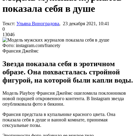
показала себя в душе
Текст:
Ульяна Виноградова
, 23 декабря 2021, 10:41
0
13046
Фото: instagram.com/francety
Франсия Джеймс
Звезда показала себя в эротичном
образе. Она похвасталась стройной
фигурой, на которой были капли воды.
Модель Playboy Франсия Джеймс ошеломила поклонников
новой порцией откровенного контента. В Instagram звезда
опубликовала фото в бикини.
Франсия предстала в купальнике красного цвета. Она
показала себя в душе и ванной комнате, принимая
сексуальные позы.
Эротичности фото добавило ее мокрое тело.