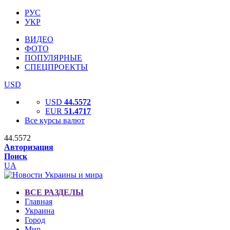
РУС
УКР
ВИДЕО
ФОТО
ПОПУЛЯРНЫЕ
СПЕЦПРОЕКТЫ
USD
USD
44.5572
EUR
51.4717
Все курсы валют
44.5572
Авторизация
Поиск
UA
ВСЕ РАЗДЕЛЫ
Главная
Украина
Город
Мир