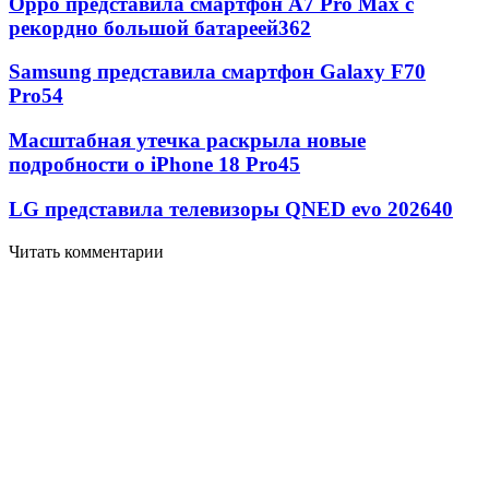
Oppo представила смартфон A7 Pro Max с
рекордно большой батареей
362
Samsung представила смартфон Galaxy F70
Pro
54
Масштабная утечка раскрыла новые
подробности о iPhone 18 Pro
45
LG представила телевизоры QNED evo 2026
40
Читать комментарии