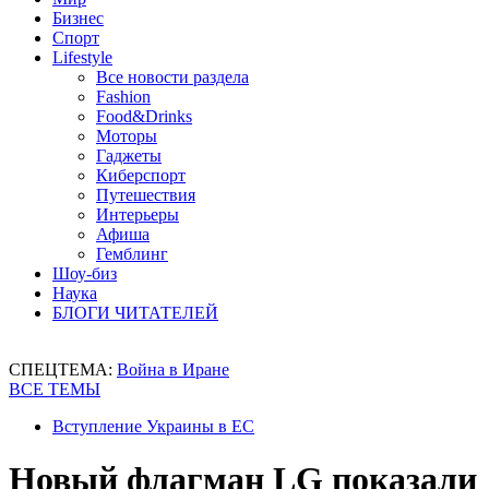
Бизнес
Спорт
Lifestyle
Все новости раздела
Fashion
Food&Drinks
Моторы
Гаджеты
Киберспорт
Путешествия
Интерьеры
Афиша
Гемблинг
Шоу-биз
Наука
БЛОГИ ЧИТАТЕЛЕЙ
СПЕЦТЕМА:
Война в Иране
ВСЕ ТЕМЫ
Вступление Украины в ЕС
Новый флагман LG показали