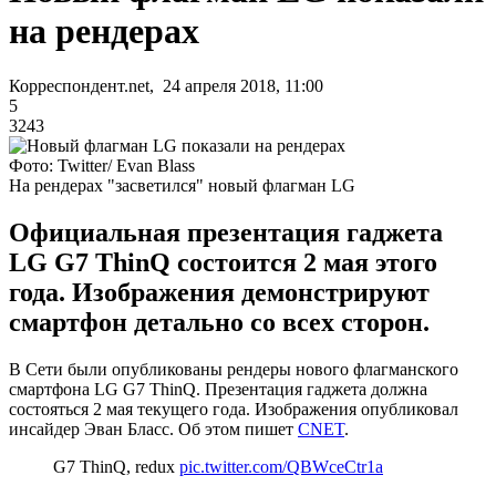
на рендерах
Корреспондент.net, 24 апреля 2018, 11:00
5
3243
Фото: Twitter/ Evan Blass
На рендерах "засветился" новый флагман LG
Официальная презентация гаджета
LG G7 ThinQ состоится 2 мая этого
года. Изображения демонстрируют
смартфон детально со всех сторон.
В Сети были опубликованы рендеры нового флагманского
смартфона LG G7 ThinQ. Презентация гаджета должна
состояться 2 мая текущего года. Изображения опубликовал
инсайдер Эван Бласс. Об этом пишет
CNET
.
G7 ThinQ, redux
pic.twitter.com/QBWceCtr1a