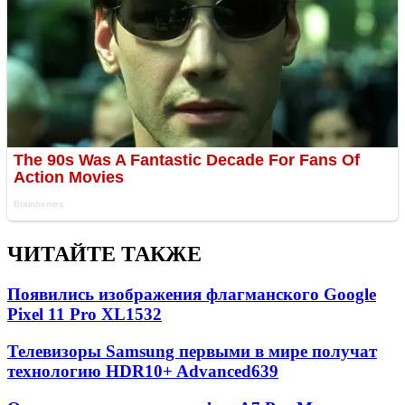
ЧИТАЙТЕ ТАКЖЕ
Появились изображения флагманского Google
Pixel 11 Pro XL
1532
Телевизоры Samsung первыми в мире получат
технологию HDR10+ Advanced
639