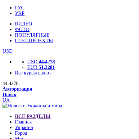
РУС
УКР
ВИДЕО
ФОТО
ПОПУЛЯРНЫЕ
СПЕЦПРОЕКТЫ
USD
USD
44.4278
EUR
51.3281
Все курсы валют
44.4278
Авторизация
Поиск
UA
ВСЕ РАЗДЕЛЫ
Главная
Украина
Город
Мир