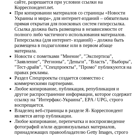
сайте, разрешается при условии ссылки на
Корреспондент.net.
При копировании материалов со страницы «Новости
Украины и мира», для интернет-изданий – обязательна
прямая открытая для поисковых систем гиперссылка.
Ссылка должна быть размещена в независимости от
полного либо частичного использования материалов.
Гиперссылка (для интернет- изданий) – должна быть
размещена в подзаголовке или в первом абзаце
материала.
Новости с пометками "Мнение", "Экспертиза",
"Заявление", "Регионы", "Деньги", "Власть", "Выборы",
"Тест-драйв", "Спецпроекты", "Промо" публикуются на
правах рекламы.
Раздел Спецпроекты создается совместно с
коммерческими партнерами.
Любое копирование, публикация, републикация и
другое распространение информации, которое содержит
ссылку на "Интерфакс-Украина", EPA / UPG, строго
воспрещается.
Владелец веб-страницы в разделе Я- Корреспондент
является автор публикации.
Любое копирование, перепечатка и воспроизведение
фотографий и/или аудиовизуальных материалов,
принадлежащих правообладателю Getty Images, строго