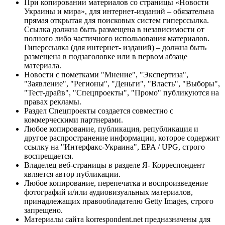
При копировании материалов со страницы «Новости
Украины и мира», для интернет-изданий – обязательна
прямая открытая для поисковых систем гиперссылка.
Ссылка должна быть размещена в независимости от
полного либо частичного использования материалов.
Гиперссылка (для интернет- изданий) – должна быть
размещена в подзаголовке или в первом абзаце
материала.
Новости с пометками "Мнение", "Экспертиза",
"Заявление", "Регионы", "Деньги", "Власть", "Выборы",
"Тест-драйв", "Спецпроекты", "Промо" публикуются на
правах рекламы.
Раздел Спецпроекты создается совместно с
коммерческими партнерами.
Любое копирование, публикация, републикация и
другое распространение информации, которое содержит
ссылку на "Интерфакс-Украина", EPA / UPG, строго
воспрещается.
Владелец веб-страницы в разделе Я- Корреспондент
является автор публикации.
Любое копирование, перепечатка и воспроизведение
фотографий и/или аудиовизуальных материалов,
принадлежащих правообладателю Getty Images, строго
запрещено.
Материалы сайта korrespondent.net предназначены для