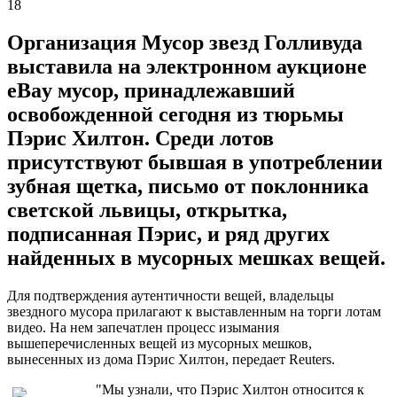
18
Организация Мусор звезд Голливуда
выставила на электронном аукционе
eBay мусор, принадлежавший
освобожденной сегодня из тюрьмы
Пэрис Хилтон. Среди лотов
присутствуют бывшая в употреблении
зубная щетка, письмо от поклонника
светской львицы, открытка,
подписанная Пэрис, и ряд других
найденных в мусорных мешках вещей.
Для подтверждения аутентичности вещей, владельцы
звездного мусора прилагают к выставленным на торги лотам
видео. На нем запечатлен процесс изымания
вышеперечисленных вещей из мусорных мешков,
вынесенных из дома Пэрис Хилтон, передает Reuters.
"Мы узнали, что Пэрис Хилтон относится к