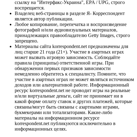
ссылку на "Интерфакс-Украина", EPA / UPG, строго
воспрещается.
Владелец веб-страницы в разделе Я- Корреспондент
является автор публикации.
Любое копирование, перепечатка и воспроизведение
фотографий и/или аудиовизуальных материалов,
принадлежащих правообладателю Getty Images, строго
запрещено.
Материалы сайта korrespondent.net предназначены для
лиц старше 21 года (21+). Участие в азартных играх
может вызвать игровую зависимость. Соблюдайте
правила (принципы) ответственной игры. При
обнаружении первых признаков зависимости
немедленно обратитесь к специалисту. Помните, что
участие в азартных играх не может являться источником
доходов или альтернативой работе. Информационный
ресурс korrespondent.net не проводит игры на реальные
и/или виртуальные деньги, сайт не принимает ни в
какой форме оплату ставок и других платежей, которые
связаны/могут быть связаны с азартными играми,
букмекерами или тотализаторами. Какие-либо
материалы на информационном ресурсе
korrespondent.net публикуются исключительно в
информационных целях.