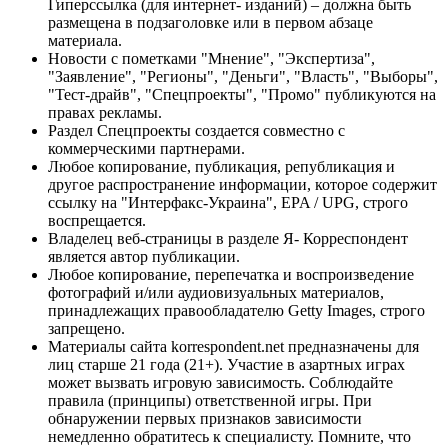
Гиперссылка (для интернет- изданий) – должна быть
размещена в подзаголовке или в первом абзаце
материала.
Новости с пометками "Мнение", "Экспертиза",
"Заявление", "Регионы", "Деньги", "Власть", "Выборы",
"Тест-драйв", "Спецпроекты", "Промо" публикуются на
правах рекламы.
Раздел Спецпроекты создается совместно с
коммерческими партнерами.
Любое копирование, публикация, републикация и
другое распространение информации, которое содержит
ссылку на "Интерфакс-Украина", EPA / UPG, строго
воспрещается.
Владелец веб-страницы в разделе Я- Корреспондент
является автор публикации.
Любое копирование, перепечатка и воспроизведение
фотографий и/или аудиовизуальных материалов,
принадлежащих правообладателю Getty Images, строго
запрещено.
Материалы сайта korrespondent.net предназначены для
лиц старше 21 года (21+). Участие в азартных играх
может вызвать игровую зависимость. Соблюдайте
правила (принципы) ответственной игры. При
обнаружении первых признаков зависимости
немедленно обратитесь к специалисту. Помните, что