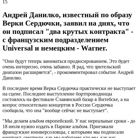
15
Андрей Данилко, известный по образу
Верки Сердючки, заявил на днях, что
он подписал "два крутых контракта" -
с французским подразделением
Universal и немецким - Warner.
"Они будут теперь заниматься продюсированием. Это будет
очень интересно, очень забавно. Я рад, что зрительский
диапазон расширяется", - прокомментировал событие Андрей
Данилко.
В последнее время Верка Сердючка практически не выступает
на сцене. Последнее выступление бортпроводницы
состоялось на фестивале Славянский базар в Витебске, а на
вопрос относительно концертов в России Сердючка
сообщила, что она "вообще сейчас не выступает".
"Мы делаем альбом европейский. У нас нереальные сроки - до
18 июля нужно издать в Париже альбом. Приезжали
французские юниверсоловцы, с которыми мы подписали
контракт, смотрели, как мы работаем: кто мы, как нас