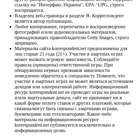
ссылку на "Интерфакс-Украина", EPA / UPG, строго
воспрещается.
Владелец веб-страницы в разделе Я- Корреспондент
является автор публикации.
Любое копирование, перепечатка и воспроизведение
фотографий и/или аудиовизуальных материалов,
принадлежащих правообладателю Getty Images, строго
запрещено.
Материалы сайта korrespondent.net предназначены для
лиц старше 21 года (21+). Участие в азартных играх
может вызвать игровую зависимость. Соблюдайте
правила (принципы) ответственной игры. При
обнаружении первых признаков зависимости
немедленно обратитесь к специалисту. Помните, что
участие в азартных играх не может являться источником
доходов или альтернативой работе. Информационный
ресурс korrespondent.net не проводит игры на реальные
и/или виртуальные деньги, сайт не принимает ни в
какой форме оплату ставок и других платежей, которые
связаны/могут быть связаны с азартными играми,
букмекерами или тотализаторами. Какие-либо
материалы на информационном ресурсе
korrespondent.net публикуются исключительно в
информационных целях.