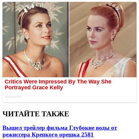
ЧИТАЙТЕ ТАКЖЕ
Вышел трейлер фильма Глубокие воды от
режиссера Крепкого орешка 2
581