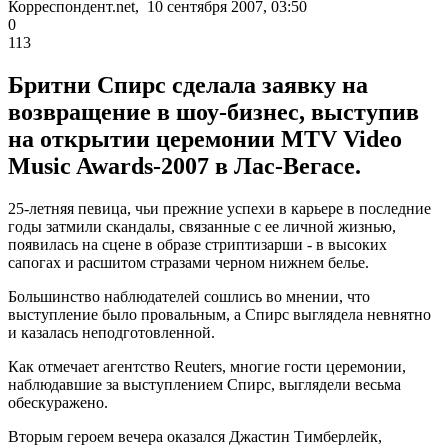
Корреспондент.net, 10 сентября 2007, 03:50
0
113
Бритни Спирс сделала заявку на
возвращение в шоу-бизнес, выступив
на открытии церемонии MTV Video
Music Awards-2007 в Лас-Вегасе.
25-летняя певица, чьи прежние успехи в карьере в последние
годы затмили скандалы, связанные с ее личной жизнью,
появилась на сцене в образе стриптизарши - в высоких
сапогах и расшитом стразами черном нижнем белье.
Большинство наблюдателей сошлись во мнении, что
выступление было провальным, а Спирс выглядела невнятно
и казалась неподготовленной.
Как отмечает агентство Reuters, многие гости церемонии,
наблюдавшие за выступлением Спирс, выглядели весьма
обескуражено.
Вторым героем вечера оказался Джастин Тимберлейк,