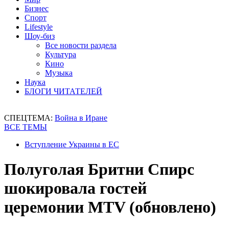
Бизнес
Спорт
Lifestyle
Шоу-биз
Все новости раздела
Культура
Кино
Музыка
Наука
БЛОГИ ЧИТАТЕЛЕЙ
СПЕЦТЕМА:
Война в Иране
ВСЕ ТЕМЫ
Вступление Украины в ЕС
Полуголая Бритни Спирс
шокировала гостей
церемонии MTV (обновлено)