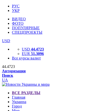
РУС
УКР
ВИДЕО
ФОТО
ПОПУЛЯРНЫЕ
СПЕЦПРОЕКТЫ
USD
USD
44.4723
EUR
51.3096
Все курсы валют
44.4723
Авторизация
Поиск
UA
ВСЕ РАЗДЕЛЫ
Главная
Украина
Город
Мир