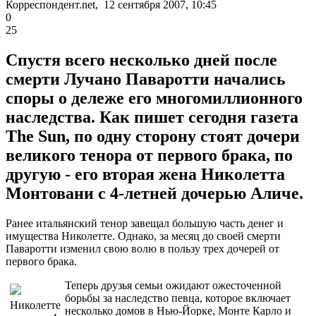
Корреспондент.net, 12 сентября 2007, 10:45
0
25
Спустя всего несколько дней после
смерти Лучано Паваротти начались
споры о дележе его многомиллионного
наследства. Как пишет сегодня газета
The Sun, по одну сторону стоят дочери
великого тенора от первого брака, по
другую - его вторая жена Николетта
Монтовани с 4-летней дочерью Аличе.
Ранее итальянский тенор завещал большую часть денег и
имущества Николетте. Однако, за месяц до своей смерти
Паваротти изменил свою волю в пользу трех дочерей от
первого брака.
Теперь друзья семьи ожидают ожесточенной
борьбы за наследство певца, которое включает
Николетте
несколько домов в Нью-Йорке, Монте Карло и