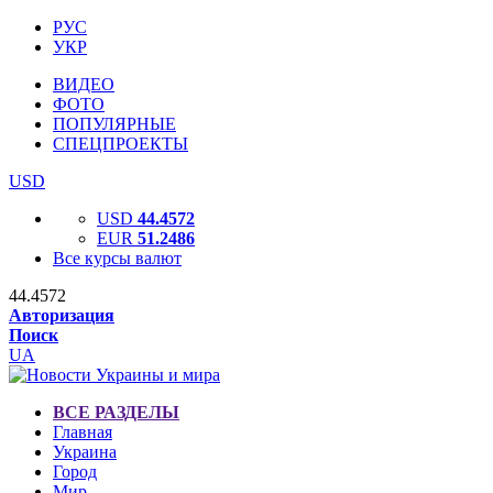
РУС
УКР
ВИДЕО
ФОТО
ПОПУЛЯРНЫЕ
СПЕЦПРОЕКТЫ
USD
USD
44.4572
EUR
51.2486
Все курсы валют
44.4572
Авторизация
Поиск
UA
ВСЕ РАЗДЕЛЫ
Главная
Украина
Город
Мир