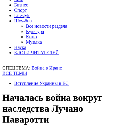
Бизнес
Спорт
Lifestyle
Шоу-биз
Все новости раздела
Культура
Кино
Музыка
Наука
БЛОГИ ЧИТАТЕЛЕЙ
СПЕЦТЕМА:
Война в Иране
ВСЕ ТЕМЫ
Вступление Украины в ЕС
Началась война вокруг
наследства Лучано
Паваротти