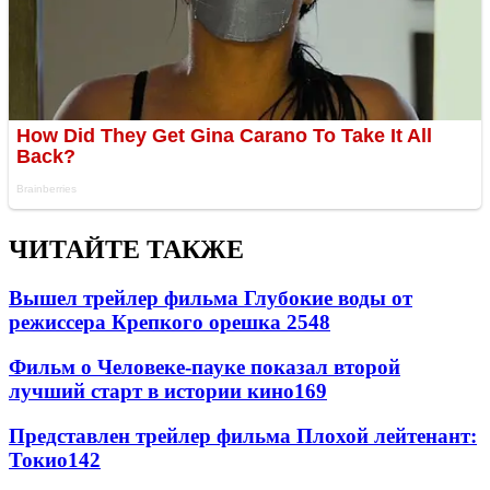
ЧИТАЙТЕ ТАКЖЕ
Вышел трейлер фильма Глубокие воды от
режиссера Крепкого орешка 2
548
Фильм о Человеке-пауке показал второй
лучший старт в истории кино
169
Представлен трейлер фильма Плохой лейтенант:
Токио
142