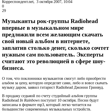
Корреспондент.net, 3 октября 2007, 10:04
0
29
Музыканты рок-группы Radiohead
впервые в музыкальном мире
предложили всем желающим скачать
свой новый альбом в интернете,
заплатив столько денег, сколько сочтет
нужным сам пользователь. Эксперты
считают это революцией в сфере шоу-
бизнеса.
О том, что поклонники музыкантов смогут либо приобрести
альбом за цену, которую определят сами, либо и вовсе скачать
музыку даром, заявил гитарист Radiohead Джонни Гринвуд.
В продажу седьмой по счету студийный альбом группы
Radiohead
In Rainbows
поступит 10 октября. Песни будут
записаны в формате mp3, который легко читается на
большинстве современных музыкальных устройств.