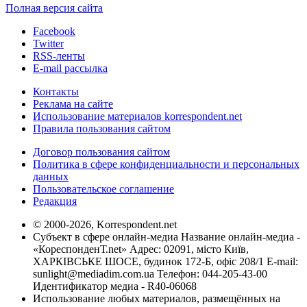
Полная версия сайта
Facebook
Twitter
RSS-ленты
E-mail рассылка
Контакты
Реклама на сайте
Использование материалов korrespondent.net
Правила пользования сайтом
Договор пользования сайтом
Политика в сфере конфиденциальности и персональных
данных
Пользовательское соглашение
Редакция
© 2000-2026, Korrespondent.net
Субъект в сфере онлайн-медиа Название онлайн-медиа -
«КореспонденТ.net» Адрес: 02091, місто Київ,
ХАРКІВСЬКЕ ШОСЕ, будинок 172-Б, офіс 208/1 E-mail:
sunlight@mediadim.com.ua
Телефон: 044-205-43-00
Идентификатор медиа - R40-06068
Использование любых материалов, размещённых на