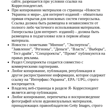
сайте, разрешается при условии ссылки на
Корреспондент.net.
При копировании материалов со страницы «Новости
Украины и мира», для интернет-изданий – обязательна
прямая открытая для поисковых систем гиперссылка.
Ссылка должна быть размещена в независимости от
полного либо частичного использования материалов.
Гиперссылка (для интернет- изданий) – должна быть
размещена в подзаголовке или в первом абзаце
материала.
Новости с пометками "Мнение", "Экспертиза",
"Заявление", "Регионы", "Деньги", "Власть", "Выборы",
"Тест-драйв", "Спецпроекты", "Промо" публикуются на
правах рекламы.
Раздел Спецпроекты создается совместно с
коммерческими партнерами.
Любое копирование, публикация, републикация и
другое распространение информации, которое содержит
ссылку на "Интерфакс-Украина", EPA / UPG, строго
воспрещается.
Владелец веб-страницы в разделе Я- Корреспондент
является автор публикации.
Любое копирование, перепечатка и воспроизведение
фотографий и/или аудиовизуальных материалов,
принадлежащих правообладателю Getty Images, строго