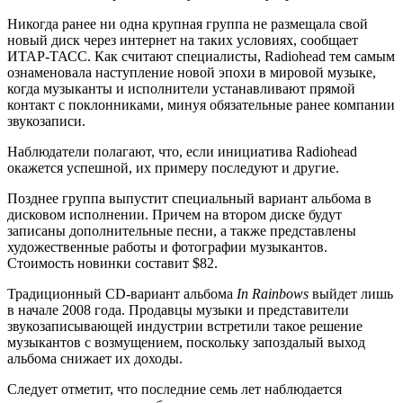
Никогда ранее ни одна крупная группа не размещала свой
новый диск через интернет на таких условиях, сообщает
ИТАР-ТАСС. Как считают специалисты, Radiohead тем самым
ознаменовала наступление новой эпохи в мировой музыке,
когда музыканты и исполнители устанавливают прямой
контакт с поклонниками, минуя обязательные ранее компании
звукозаписи.
Наблюдатели полагают, что, если инициатива Radiоhead
окажется успешной, их примеру последуют и другие.
Позднее группа выпустит специальный вариант альбома в
дисковом исполнении. Причем на втором диске будут
записаны дополнительные песни, а также представлены
художественные работы и фотографии музыкантов.
Стоимость новинки составит $82.
Традиционный CD-вариант альбома
In Rainbows
выйдет лишь
в начале 2008 года. Продавцы музыки и представители
звукозаписывающей индустрии встретили такое решение
музыкантов с возмущением, поскольку запоздалый выход
альбома снижает их доходы.
Следует отметит, что последние семь лет наблюдается