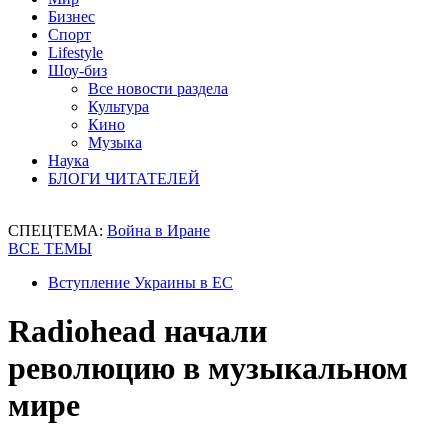
Бизнес
Спорт
Lifestyle
Шоу-биз
Все новости раздела
Культура
Кино
Музыка
Наука
БЛОГИ ЧИТАТЕЛЕЙ
СПЕЦТЕМА:
Война в Иране
ВСЕ ТЕМЫ
Вступление Украины в ЕС
Radiohead начали
революцию в музыкальном
мире