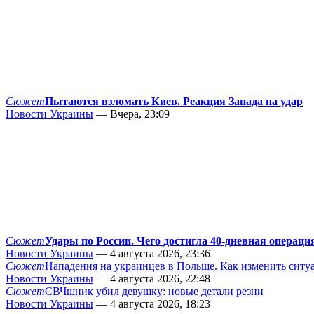
Сюжет
Пытаются взломать Киев. Реакция Запада на удар
Новости Украины
— Вчера, 23:09
Сюжет
Удары по России. Чего достигла 40-дневная операци
Новости Украины
— 4 августа 2026, 23:36
Сюжет
Нападения на украинцев в Польше. Как изменить сит
Новости Украины
— 4 августа 2026, 22:48
Сюжет
СВЧшник убил девушку: новые детали резни
Новости Украины
— 4 августа 2026, 18:23