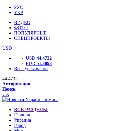
РУС
УКР
ВИДЕО
ФОТО
ПОПУЛЯРНЫЕ
СПЕЦПРОЕКТЫ
USD
USD
44.4732
EUR
51.3093
Все курсы валют
44.4732
Авторизация
Поиск
UA
ВСЕ РАЗДЕЛЫ
Главная
Украина
Город
Мир