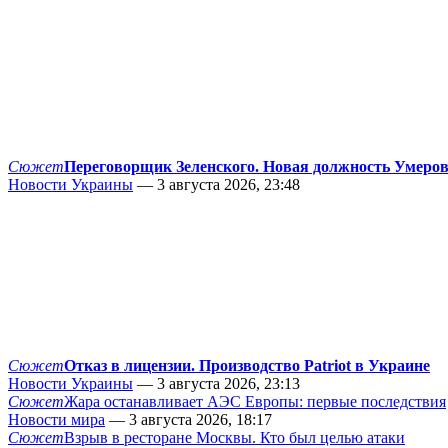
Сюжет
Переговорщик Зеленского. Новая должность Умеро
Новости Украины
— 3 августа 2026, 23:48
Сюжет
Отказ в лицензии. Производство Patriot в Украине
Новости Украины
— 3 августа 2026, 23:13
Сюжет
Жара останавливает АЭС Европы: первые последствия
Новости мира
— 3 августа 2026, 18:17
Сюжет
Взрыв в ресторане Москвы. Кто был целью атаки