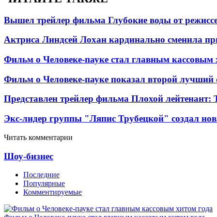
Вышел трейлер фильма Глубокие воды от режисс
Актриса Линдсей Лохан кардинально сменила пр
Фильм о Человеке-пауке стал главным кассовым 
Фильм о Человеке-пауке показал второй лучший 
Представлен трейлер фильма Плохой лейтенант: 
Экс-лидер группы "Ляпис Трубецкой" создал но
Читать комментарии
Шоу-бизнес
Последние
Популярные
Комментируемые