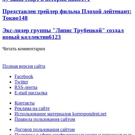
Представлен трейлер фильма Плохой лейтенант:
Токио
148
Экс-лидер группы "Ляпис Трубецкой" создал
новый коллектив
61
23
Читать комментарии
Полная версия сайта
Facebook
Twitter
RSS-ленты
E-mail рассылка
Контакты
Реклама на сайте
Использование материалов korrespondent.net
Правила пользования сайтом
Договор пользования сайтом
Политика в сфере конфиденциальности и персональных