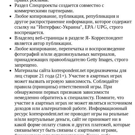
Раздел Спецпроекты создается совместно с
коммерческими партнерами.
Любое копирование, публикация, републикация и
другое распространение информации, которое содержит
ссылку на "Интерфакс-Украина", EPA / UPG, строго
воспрещается.
Владелец веб-страницы в разделе Я- Корреспондент
является автор публикации.
Любое копирование, перепечатка и воспроизведение
фотографий и/или аудиовизуальных материалов,
принадлежащих правообладателю Getty Images, строго
запрещено.
Материалы сайта korrespondent.net предназначены для
лиц старше 21 года (21+). Участие в азартных играх
может вызвать игровую зависимость. Соблюдайте
правила (принципы) ответственной игры. При
обнаружении первых признаков зависимости
немедленно обратитесь к специалисту. Помните, что
участие в азартных играх не может являться источником
доходов или альтернативой работе. Информационный
ресурс korrespondent.net не проводит игры на реальные
и/или виртуальные деньги, сайт не принимает ни в
какой форме оплату ставок и других платежей, которые
связаны/могут быть связаны с азартными играми,