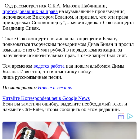
"Суд рассмотрел иск С.Б.А. Мьюзик Паблишинг,
претендовавших на права
на музыкальные произведения,
исполняемые Виктором Беланом, и признал, что эти права
принадлежат Союзконцерту", - заявил адвокат Союзконцерта
Владимир Сивак.
Также Союзконцерт настаивал на запрещении Белану
пользоваться творческим псевдонимом Дима Билан и просил
взыскать с него 5 млн рублей в порядке компенсации за
нарушение исключительных прав. Позже запрет был снят.
Тем временем
ведется работа
над новым альбомом Димы
Билана. Известно, что в пластинку войдут
лишь русскоязычные песни.
По материалам
Новые известия
Читайте Korrespondent.net в Google News
Если вы заметили ошибку, выделите необходимый текст и
нажмите Ctrl+Enter, чтобы сообщить об этом редакции.