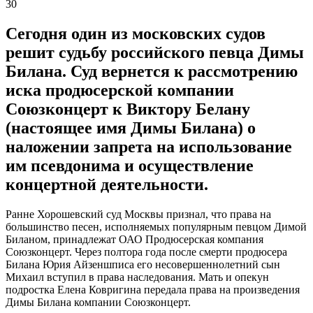
30
Сегодня один из московских судов
решит судьбу российского певца Димы
Билана. Суд вернется к рассмотрению
иска продюсерской компании
Союзконцерт к Виктору Белану
(настоящее имя Димы Билана) о
наложении запрета на использование
им псевдонима и осуществление
концертной деятельности.
Ранне Хорошевский суд Москвы признал, что права на
большинство песен, исполняемых популярным певцом Димой
Биланом, принадлежат ОАО Продюсерская компания
Союзконцерт. Через полтора года после смерти продюсера
Билана Юрия Айзеншписа его несовершеннолетний сын
Михаил вступил в права наследования. Мать и опекун
подростка Елена Ковригина передала права на произведения
Димы Билана компании Союзконцерт.