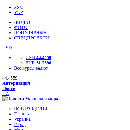
РУС
УКР
ВИДЕО
ФОТО
ПОПУЛЯРНЫЕ
СПЕЦПРОЕКТЫ
USD
USD
44.4559
EUR
51.2598
Все курсы валют
44.4559
Авторизация
Поиск
UA
ВСЕ РАЗДЕЛЫ
Главная
Украина
Город
Мир