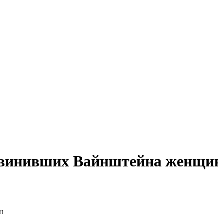
обвинивших Вайнштейна женщи