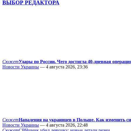
ВЫБОР РЕДАКТОРА
Сюжет
Удары по России. Чего достигла 40-дневная операци
Новости Украины
— 4 августа 2026, 23:36
Сюжет
Нападения на украинцев в Польше. Как изменить с
Новости Украины
— 4 августа 2026, 22:48
Сюжет
СВЧшник убил девушку: новые детали резни