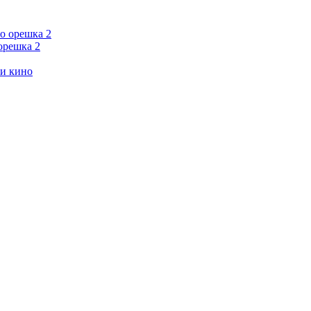
орешка 2
ии кино