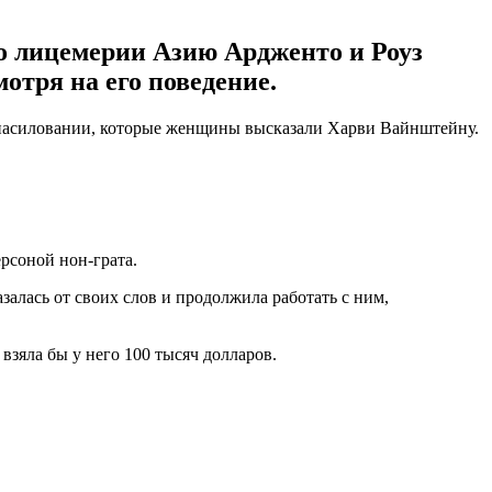
о лицемерии Азию Ардженто и Роуз
отря на его поведение.
знасиловании, которые женщины высказали Харви Вайнштейну.
ерсоной нон-грата.
азалась от своих слов и продолжила работать с ним,
взяла бы у него 100 тысяч долларов.