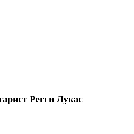
арист Регги Лукас