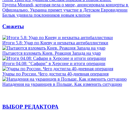
Группа Morandi, которая пела о мире, анонсировала концерты 
Официально. Украина примет участие в Детском Евровидении
Билык удивила поклонников новым клипом
Сюжеты
Итоги 5.8: Удар по Киеву и нехватка антибаллистики
Пытаются взломать Киев. Реакция Запада на удар
Итоги 04.08: "Сафари" в Херсоне и итоги операции
Удары по России. Чего достигла 40-дневная операция
Нападения на украинцев в Польше. Как изменить ситуацию
ВЫБОР РЕДАКТОРА