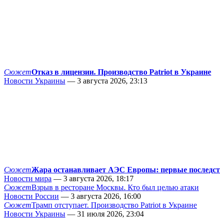
Сюжет
Отказ в лицензии. Производство Patriot в Украине
Новости Украины
— 3 августа 2026, 23:13
Сюжет
Жара останавливает АЭС Европы: первые последс
Новости мира
— 3 августа 2026, 18:17
Сюжет
Взрыв в ресторане Москвы. Кто был целью атаки
Новости России
— 3 августа 2026, 16:00
Сюжет
Трамп отступает. Производство Patriot в Украине
Новости Украины
— 31 июля 2026, 23:04