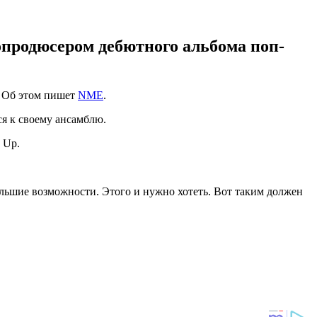
сопродюсером дебютного альбома поп-
. Об этом пишет
NME
.
ся к своему ансамблю.
 Up.
ольшие возможности. Этого и нужно хотеть. Вот таким должен