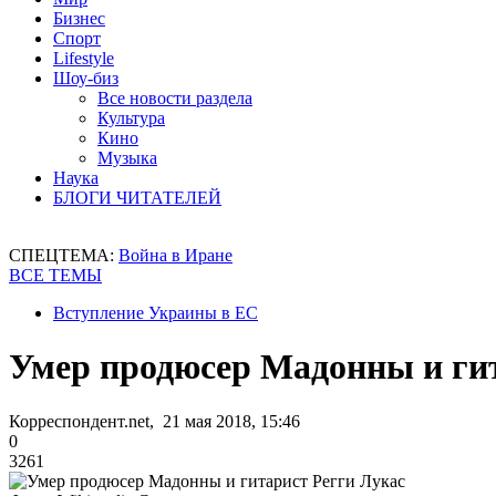
Бизнес
Спорт
Lifestyle
Шоу-биз
Все новости раздела
Культура
Кино
Музыка
Наука
БЛОГИ ЧИТАТЕЛЕЙ
СПЕЦТЕМА:
Война в Иране
ВСЕ ТЕМЫ
Вступление Украины в ЕС
Умер продюсер Мадонны и гит
Корреспондент.net, 21 мая 2018, 15:46
0
3261