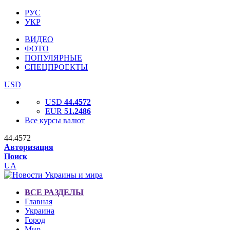
РУС
УКР
ВИДЕО
ФОТО
ПОПУЛЯРНЫЕ
СПЕЦПРОЕКТЫ
USD
USD
44.4572
EUR
51.2486
Все курсы валют
44.4572
Авторизация
Поиск
UA
ВСЕ РАЗДЕЛЫ
Главная
Украина
Город
Мир