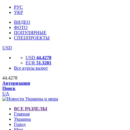
РУС
УКР
ВИДЕО
ФОТО
ПОПУЛЯРНЫЕ
СПЕЦПРОЕКТЫ
USD
USD
44.4278
EUR
51.3281
Все курсы валют
44.4278
Авторизация
Поиск
UA
ВСЕ РАЗДЕЛЫ
Главная
Украина
Город
Мир