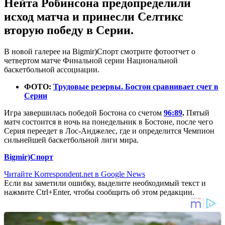
Нейта Робинсона предопределили
исход матча и принесли Селтикс
вторую победу в Серии.
В новой галерее на Bigmir)Спорт смотрите фотоотчет о
четвертом матче Финальной серии Национальной
баскетбольной ассоциации.
ФОТО:
Трудовые резервы. Бостон сравнивает счет в
Серии
Игра завершилась победой Бостона со счетом
96:89
.
Пятый
матч состоится в ночь на понедельник в Бостоне, после чего
Серия переедет в Лос-Анджелес, где и определится Чемпион
сильнейшей баскетбольной лиги мира.
Bigmir)Спорт
Читайте Korrespondent.net в Google News
Если вы заметили ошибку, выделите необходимый текст и
нажмите Ctrl+Enter, чтобы сообщить об этом редакции.