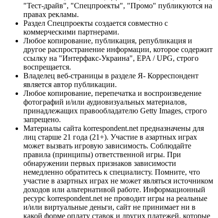
"Тест-драйв", "Спецпроекты", "Промо" публикуются на
правах рекламы.
Раздел Спецпроекты создается совместно с
коммерческими партнерами.
Любое копирование, публикация, републикация и
другое распространение информации, которое содержит
ссылку на "Интерфакс-Украина", EPA / UPG, строго
воспрещается.
Владелец веб-страницы в разделе Я- Корреспондент
является автор публикации.
Любое копирование, перепечатка и воспроизведение
фотографий и/или аудиовизуальных материалов,
принадлежащих правообладателю Getty Images, строго
запрещено.
Материалы сайта korrespondent.net предназначены для
лиц старше 21 года (21+). Участие в азартных играх
может вызвать игровую зависимость. Соблюдайте
правила (принципы) ответственной игры. При
обнаружении первых признаков зависимости
немедленно обратитесь к специалисту. Помните, что
участие в азартных играх не может являться источником
доходов или альтернативой работе. Информационный
ресурс korrespondent.net не проводит игры на реальные
и/или виртуальные деньги, сайт не принимает ни в
какой форме оплату ставок и других платежей, которые