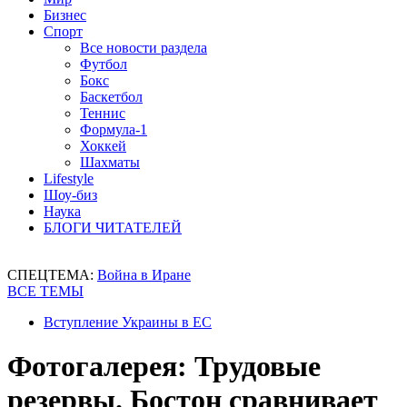
Бизнес
Спорт
Все новости раздела
Футбол
Бокс
Баскетбол
Теннис
Формула-1
Хоккей
Шахматы
Lifestyle
Шоу-биз
Наука
БЛОГИ ЧИТАТЕЛЕЙ
СПЕЦТЕМА:
Война в Иране
ВСЕ ТЕМЫ
Вступление Украины в ЕС
Фотогалерея: Трудовые
резервы. Бостон сравнивает