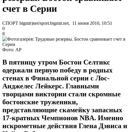
счет в Серии
СПОРТ bigmir)net/sport.bigmir.net, 11 июня 2010, 10:51
0
8
Фото: AP
В пятницу утром Бостон Селтикс
одержали первую победу в родных
стенах в Финальной серии с Лос-
Анджелес Лейкерс. Главными
творцами виктории стали скромные
бостонские труженики,
представляющие скамейку запасных
17-кратных Чемпионов NBA. Именно
искрометные действия Глена Дэвиса и