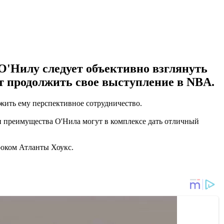
О'Нилу следует объективно взглянуть
т продолжить свое выступление в NBA.
ожить ему перспективное сотрудничество.
и преимущества О'Нила могут в комплексе дать отличный
оком Атланты Хоукс.