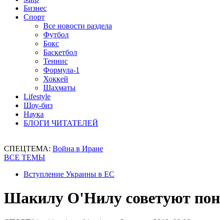
Бизнес
Спорт
Все новости раздела
Футбол
Бокс
Баскетбол
Теннис
Формула-1
Хоккей
Шахматы
Lifestyle
Шоу-биз
Наука
БЛОГИ ЧИТАТЕЛЕЙ
СПЕЦТЕМА:
Война в Иране
ВСЕ ТЕМЫ
Вступление Украины в ЕС
Шакилу О'Нилу советуют пон