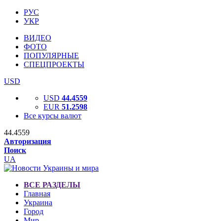
РУС
УКР
ВИДЕО
ФОТО
ПОПУЛЯРНЫЕ
СПЕЦПРОЕКТЫ
USD
USD
44.4559
EUR
51.2598
Все курсы валют
44.4559
Авторизация
Поиск
UA
ВСЕ РАЗДЕЛЫ
Главная
Украина
Город
Мир