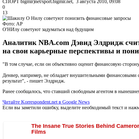
СПОРТ bigmir)net/sport.bigmir.net, 3 августа 2010, 09:08
0
13
Фото: АР
О'НИлу советуют задуматься над будущим
Аналитик NBA.com Дэвид Элдридж счита
на свои карьерные перспективы и пони
"В том случае, если он объективно оценит финансовую сторон
Денвер, например, не обладает внушительными финансовыми ср
результат", - пишет Элдридж.
Ранее сообщалось, что ставший свободным агентом в нынешн
Читайте Korrespondent.net в Google News
Если вы заметили ошибку, выделите необходимый текст и нажми