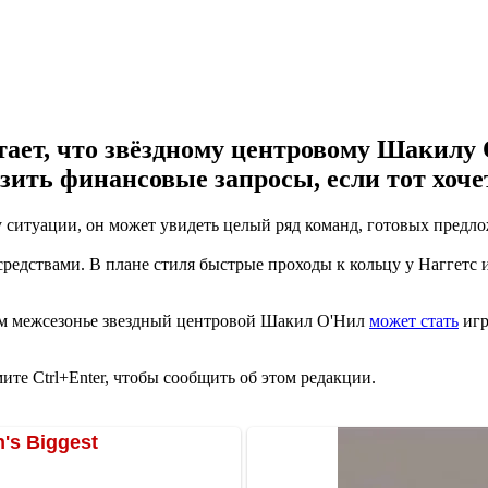
ет, что звёздному центровому Шакилу 
зить финансовые запросы, если тот хоче
у ситуации, он может увидеть целый ряд команд, готовых предл
едствами. В плане стиля быстрые проходы к кольцу у Наггетс 
ем межсезонье звездный центровой Шакил О'Нил
может стать
игр
те Ctrl+Enter, чтобы сообщить об этом редакции.