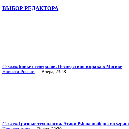
ВЫБОР РЕДАКТОРА
Сюжет
Банкет генералов. Последствия взрыва в Москве
Новости России
— Вчера, 23:58
Сюжет
Грязные технологии. Атаки РФ на выборы во Фран
Новости мира
— Вчера, 23:39