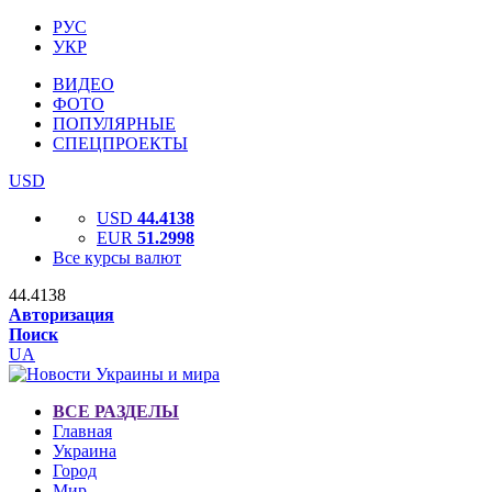
РУС
УКР
ВИДЕО
ФОТО
ПОПУЛЯРНЫЕ
СПЕЦПРОЕКТЫ
USD
USD
44.4138
EUR
51.2998
Все курсы валют
44.4138
Авторизация
Поиск
UA
ВСЕ РАЗДЕЛЫ
Главная
Украина
Город
Мир