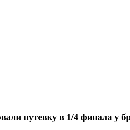
али путевку в 1/4 финала у б