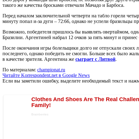
такого же качества бросками отвечали Мачадо и Барбоса.
Перед началом заключительной четверти на табло горели четы
минуту попал и-за дуги – 72:66, однако не успели бразильцы п
Возможно, победителя пришлось бы выявлять овертаймом, однак
Бразилии. Аргентиней набрал 12 очков за пять минут и принес 
После окончания игры болельщики долго не отпускали своих л
последнего, однако победить не смогли. Больше всех было жаль
в качестве зрителя. Аргентина же
сыграет с Литвой
.
По материалам:
championat.ru
Читайте Korrespondent.net в Google News
Если вы заметили ошибку, выделите необходимый текст и нажми