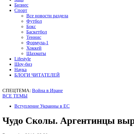
Бизнес
Спорт
Все новости раздела
Футбол
Бокс
Баскетбол
Теннис
Формула-1
Хоккей
Шахматы
Lifestyle
Шоу-биз
Наука
БЛОГИ ЧИТАТЕЛЕЙ
СПЕЦТЕМА:
Война в Иране
ВСЕ ТЕМЫ
Вступление Украины в ЕС
Чудо Сколы. Аргентинцы вырв