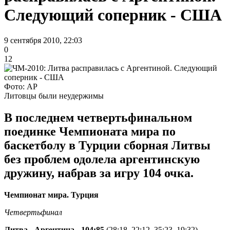
Следующий соперник - США
9 сентября 2010, 22:03
0
12
Фото: AP
Литовцы были неудержимы
В последнем четвертьфинальном
поединке Чемпионата мира по
баскетболу в Турции сборная Литвы
без проблем одолела аргентинскую
дружину, набрав за игру 104 очка.
Чемпионат мира. Турция
Четвертьфинал
Литва - Аргентина - 104:85
(28:18, 22:12, 35:23, 19:32)