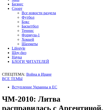
Бизнес
Спорт
Все новости раздела
Футбол
Бокс
Баскетбол
Теннис
Формула-1
Хоккей
Шахматы
Lifestyle
Шоу-биз
Наука
БЛОГИ ЧИТАТЕЛЕЙ
СПЕЦТЕМА:
Война в Иране
ВСЕ ТЕМЫ
Вступление Украины в ЕС
ЧМ-2010: Литва
расправилась с Аргентиной.