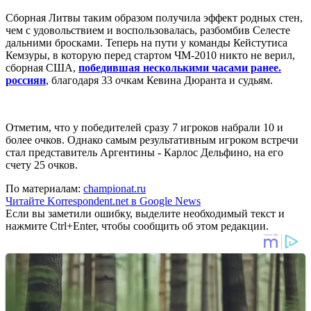
Сборная Литвы таким образом получила эффект родных стен,
чем с удовольствием и воспользовалась, разбомбив Селесте
дальними бросками. Теперь на пути у команды Кейстутиса
Кемзуры, в которую перед стартом ЧМ-2010 никто не верил,
сборная США,
победившая несколькими часами ранее.
россиян
, благодаря 33 очкам Кевина Дюранта и судьям.
Отметим, что у победителей сразу 7 игроков набрали 10 и
более очков. Однако самым результативным игроком встречи
стал представитель Аргентины - Карлос Дельфино, на его
счету 25 очков.
По материалам:
championat.ru
Читайте Korrespondent.net в Google News
Если вы заметили ошибку, выделите необходимый текст и
нажмите Ctrl+Enter, чтобы сообщить об этом редакции.