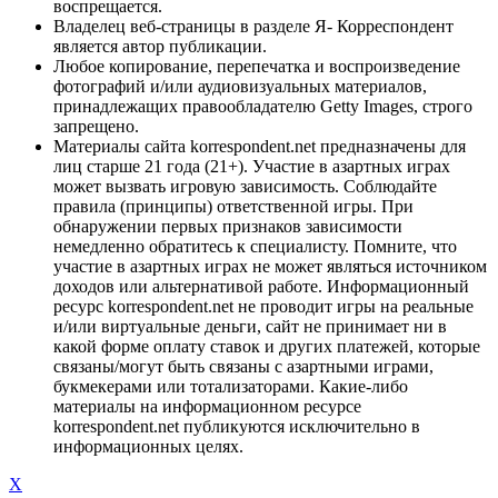
воспрещается.
Владелец веб-страницы в разделе Я- Корреспондент
является автор публикации.
Любое копирование, перепечатка и воспроизведение
фотографий и/или аудиовизуальных материалов,
принадлежащих правообладателю Getty Images, строго
запрещено.
Материалы сайта korrespondent.net предназначены для
лиц старше 21 года (21+). Участие в азартных играх
может вызвать игровую зависимость. Соблюдайте
правила (принципы) ответственной игры. При
обнаружении первых признаков зависимости
немедленно обратитесь к специалисту. Помните, что
участие в азартных играх не может являться источником
доходов или альтернативой работе. Информационный
ресурс korrespondent.net не проводит игры на реальные
и/или виртуальные деньги, сайт не принимает ни в
какой форме оплату ставок и других платежей, которые
связаны/могут быть связаны с азартными играми,
букмекерами или тотализаторами. Какие-либо
материалы на информационном ресурсе
korrespondent.net публикуются исключительно в
информационных целях.
X