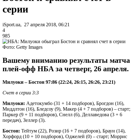
серии
iSport.ua, 27 апреля 2018, 06:21
4
985
Фото: Getty Images
Вашему вниманию результаты матча
плей-офф НБА за четверг, 26 апреля.
Милуоки – Бостон 97:86 (22:24, 26:15, 26:26, 23:21)
Счет в серии 3:3
Милуоки:
Адетокумбо (31 + 14 подборов), Брогдон (16),
Миддлтон (16), Бледсоу (9), Макер (4 + 7 подборов) – старт;
Паркер (9 + 11 подборов), Снелл (6), Деллаведова (3 + 6
передач), Зеллер (3).
Бостон:
Тейтум (22), Розир (16 + 7 подборов), Браун (14),
Хорфорд (10 + 10 подборов), Оджелей (0) – старт; Моррис