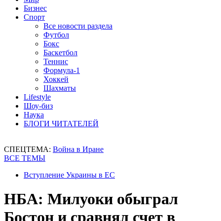
Бизнес
Спорт
Все новости раздела
Футбол
Бокс
Баскетбол
Теннис
Формула-1
Хоккей
Шахматы
Lifestyle
Шоу-биз
Наука
БЛОГИ ЧИТАТЕЛЕЙ
СПЕЦТЕМА:
Война в Иране
ВСЕ ТЕМЫ
Вступление Украины в ЕС
НБА: Милуоки обыграл
Бостон и сравнял счет в