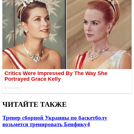
ЧИТАЙТЕ ТАКЖЕ
Тренер сборной Украины по баскетболу
возьмется тренировать Бенфику
4