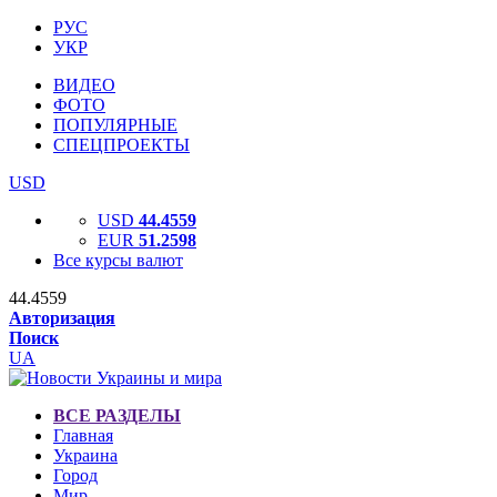
РУС
УКР
ВИДЕО
ФОТО
ПОПУЛЯРНЫЕ
СПЕЦПРОЕКТЫ
USD
USD
44.4559
EUR
51.2598
Все курсы валют
44.4559
Авторизация
Поиск
UA
ВСЕ РАЗДЕЛЫ
Главная
Украина
Город
Мир