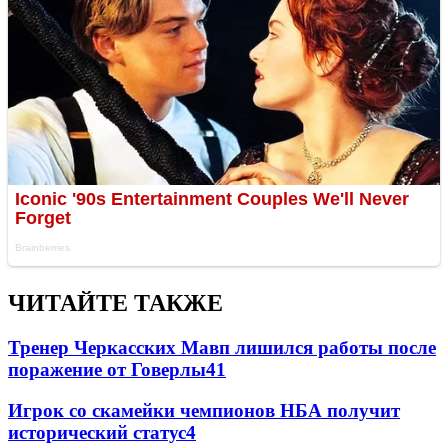
ЧИТАЙТЕ ТАКЖЕ
Тренер Черкасских Мавп лишился работы после
поражение от Говерлы
4
1
Игрок со скамейки чемпионов НБА получит
исторический статус
4