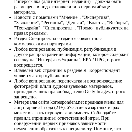
Гиперссылка (для интернет- изданий) – должна быть
размещена в подзаголовке или в первом абзаце
материала.
Новости с пометками "Мнение", "Экспертиза",
"Заявление", "Регионы", "Деньги", "Власть", "Выборы",
"Тест-драйв", "Спецпроекты", "Промо" публикуются на
правах рекламы.
Раздел Спецпроекты создается совместно с
коммерческими партнерами.
Любое копирование, публикация, републикация и
другое распространение информации, которое содержит
ссылку на "Интерфакс-Украина", EPA / UPG, строго
воспрещается.
Владелец веб-страницы в разделе Я- Корреспондент
является автор публикации.
Любое копирование, перепечатка и воспроизведение
фотографий и/или аудиовизуальных материалов,
принадлежащих правообладателю Getty Images, строго
запрещено.
Материалы сайта korrespondent.net предназначены для
лиц старше 21 года (21+). Участие в азартных играх
может вызвать игровую зависимость. Соблюдайте
правила (принципы) ответственной игры. При
обнаружении первых признаков зависимости
немедленно обратитесь к специалисту. Помните, что