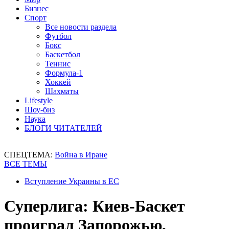
Бизнес
Спорт
Все новости раздела
Футбол
Бокс
Баскетбол
Теннис
Формула-1
Хоккей
Шахматы
Lifestyle
Шоу-биз
Наука
БЛОГИ ЧИТАТЕЛЕЙ
СПЕЦТЕМА:
Война в Иране
ВСЕ ТЕМЫ
Вступление Украины в ЕС
Суперлига: Киев-Баскет
проиграл Запорожью,