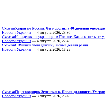
Сюжет
Удары по России. Чего достигла 40-дневная операци
Новости Украины
— 4 августа 2026, 23:36
Сюжет
Нападения на украинцев в Польше. Как изменить сит
Новости Украины
— 4 августа 2026, 22:48
Сюжет
СВЧшник убил девушку: новые детали резни
Новости Украины
— 4 августа 2026, 18:23
Сюжет
Переговорщик Зеленского. Новая должность Умеро
Новости Украины
— 3 августа 2026, 23:48