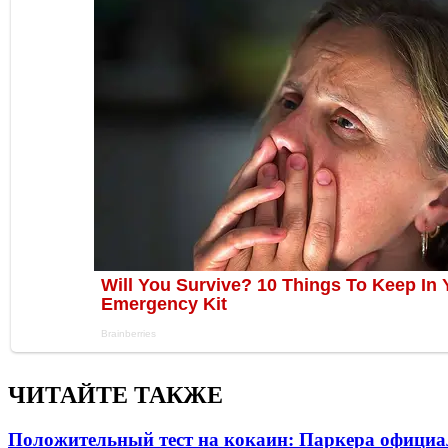
ЧИТАЙТЕ ТАКЖЕ
Положительный тест на кокаин: Паркера официа