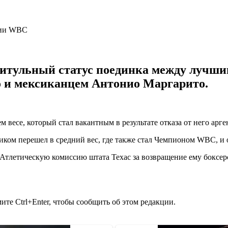
тульный статус поединка между лучшим
 и мексиканцем Антонио Маргарито.
м весе, который стал вакантным в результате отказа от него ар
ом перешел в средний вес, где также стал Чемпионом WBC, и от
Атлетическую комиссию штата Техас за возвращение ему боксер
те Ctrl+Enter, чтобы сообщить об этом редакции.