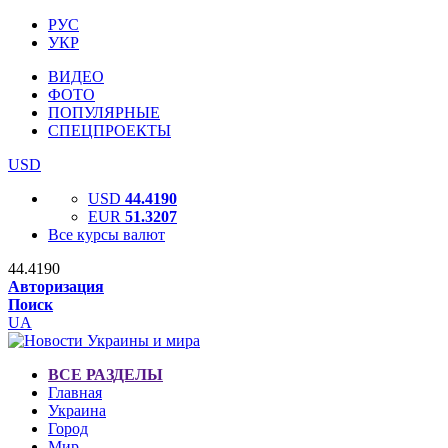
РУС
УКР
ВИДЕО
ФОТО
ПОПУЛЯРНЫЕ
СПЕЦПРОЕКТЫ
USD
USD
44.4190
EUR
51.3207
Все курсы валют
44.4190
Авторизация
Поиск
UA
ВСЕ РАЗДЕЛЫ
Главная
Украина
Город
Мир