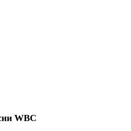
рсии WBC