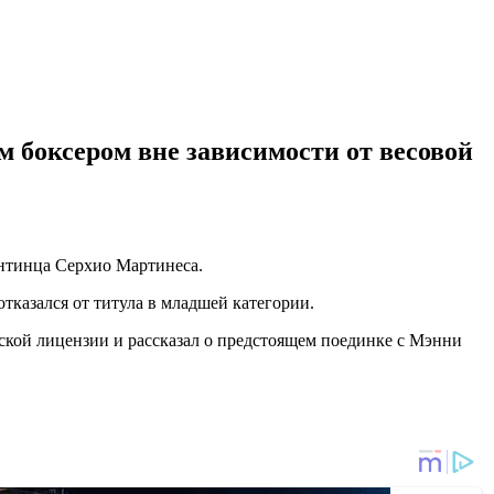
 боксером вне зависимости от весовой
гентинца Серхио Мартинеса.
казался от титула в младшей категории.
ской лицензии и рассказал о предстоящем поединке с Мэнни