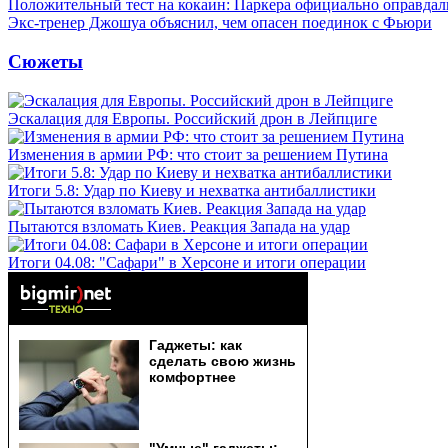
Положительный тест на кокаин: Паркера официально оправдал
Экс-тренер Джошуа объяснил, чем опасен поединок с Фьюри
Сюжеты
Эскалация для Европы. Российский дрон в Лейпциге
Изменения в армии РФ: что стоит за решением Путина
Итоги 5.8: Удар по Киеву и нехватка антибаллистики
Пытаются взломать Киев. Реакция Запада на удар
Итоги 04.08: "Сафари" в Херсоне и итоги операции