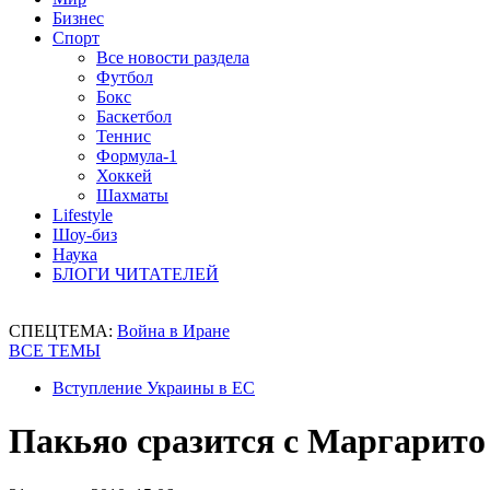
Бизнес
Спорт
Все новости раздела
Футбол
Бокс
Баскетбол
Теннис
Формула-1
Хоккей
Шахматы
Lifestyle
Шоу-биз
Наука
БЛОГИ ЧИТАТЕЛЕЙ
СПЕЦТЕМА:
Война в Иране
ВСЕ ТЕМЫ
Вступление Украины в ЕС
Пакьяо сразится с Маргарито