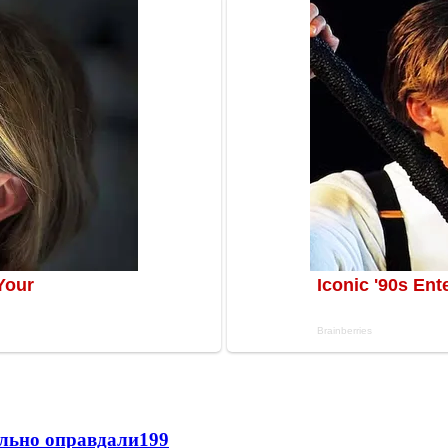
льно оправдали
199