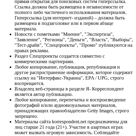
прямая открытая для поисковых систем гиперссылка.
Ссылка должна быть размещена в независимости от
полного либо частичного использования материалов.
Гиперссылка (для интернет- изданий) – должна быть
размещена в подзаголовке или в первом абзаце
материала.
Новости с пометками "Мнение", "Экспертиза",
"Заявление", "Регионы", "Деньги", "Власть", "Выборы",
"Тест-драйв", "Спецпроекты", "Промо" публикуются на
правах рекламы.
Раздел Спецпроекты создается совместно с
коммерческими партнерами.
Любое копирование, публикация, републикация и
другое распространение информации, которое содержит
ссылку на "Интерфакс-Украина", EPA / UPG, строго
воспрещается.
Владелец веб-страницы в разделе Я- Корреспондент
является автор публикации.
Любое копирование, перепечатка и воспроизведение
фотографий и/или аудиовизуальных материалов,
принадлежащих правообладателю Getty Images, строго
запрещено.
Материалы сайта korrespondent.net предназначены для
лиц старше 21 года (21+). Участие в азартных играх
может вызвать игровую зависимость. Соблюдайте