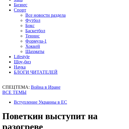
Бизнес
Спорт
Все новости раздела
Футбол
Бокс
Баскетбол
Теннис
Формула-1
Хоккей
Шахматы
Lifestyle
Шоу-биз
Наука
БЛОГИ ЧИТАТЕЛЕЙ
СПЕЦТЕМА:
Война в Иране
ВСЕ ТЕМЫ
Вступление Украины в ЕС
Поветкин выступит на
разогреве