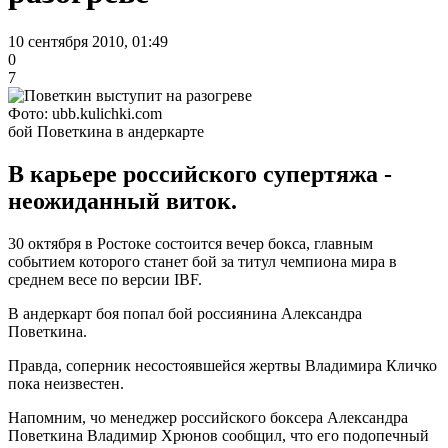
10 сентября 2010, 01:49
0
7
Фото: ubb.kulichki.com
бой Поветкина в андеркарте
В карьере российского супертяжа -
неожиданный виток.
30 октября в Ростоке состоится вечер бокса, главным
событием которого станет бой за титул чемпиона мира в
среднем весе по версии IBF.
В андеркарт боя попал бой россиянина Александра
Поветкина.
Правда, соперник несостоявшейся жертвы Владимира Кличко
пока неизвестен.
Напомним, чо менеджер российского боксера Александра
Поветкина Владимир Хрюнов сообщил, что его подопечный