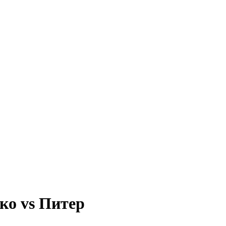
ко vs Питер