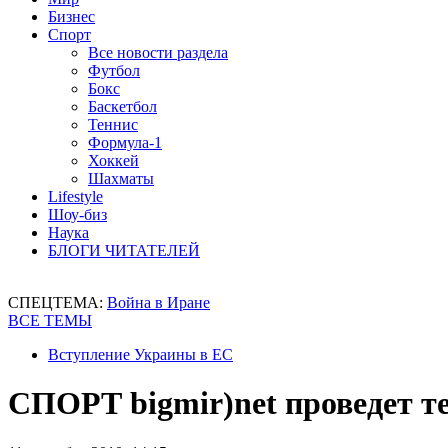
Бизнес
Спорт
Все новости раздела
Футбол
Бокс
Баскетбол
Теннис
Формула-1
Хоккей
Шахматы
Lifestyle
Шоу-биз
Наука
БЛОГИ ЧИТАТЕЛЕЙ
СПЕЦТЕМА:
Война в Иране
ВСЕ ТЕМЫ
Вступление Украины в ЕС
СПОРТ bigmir)net проведет т