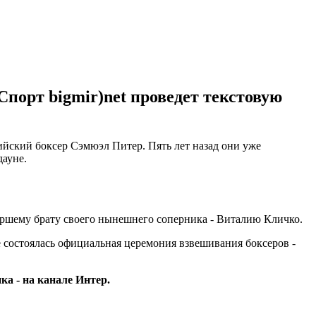
Спорт bigmir)net проведет текстовую
йский боксер Сэмюэл Питер. Пять лет назад они уже
дауне.
таршему брату своего нынешнего соперника - Виталию Кличко.
е состоялась официальная церемония взвешивания боксеров -
нка - на канале Интер.