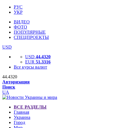
РУС
УКР
ВИДЕО
ФОТО
ПОПУЛЯРНЫЕ
СПЕЦПРОЕКТЫ
USD
USD
44.4320
EUR
51.3316
Все курсы валют
44.4320
Авторизация
Поиск
UA
ВСЕ РАЗДЕЛЫ
Главная
Украина
Город
Мир