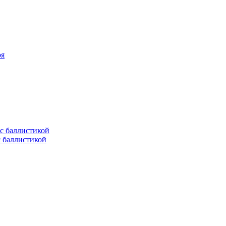
оя
с баллистикой