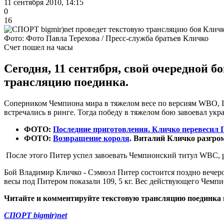
11 сентября 2010, 14:15
0
16
Фото: Фото Павла Терехова / Пресс-служба братьев Кличко
Счет пошел на часы
Сегодня, 11 сентября, свой очередной 
трансляцию поединка.
Соперником Чемпиона мира в тяжелом весе по версиям WBO, IB
встречались в ринге. Тогда победу в тяжелом бою завоевал укр
ФОТО:
Последние приготовления. Кличко перевесил 
ФОТО:
Возвращение короля
. Виталий Кличко разгро
После этого Питер успел завоевать Чемпионский титул WBC, р
Бой Владимир Кличко - Сэмюэл Питер состоится поздно вечеро
весы под Питером показали 109, 5 кг. Вес действующего Чемпи
Читайте и комментируйте текстовую трансляцию поединка
СПОРТ bigmir)net