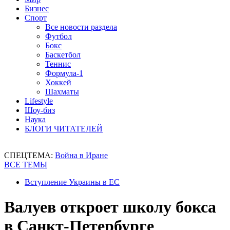
Бизнес
Спорт
Все новости раздела
Футбол
Бокс
Баскетбол
Теннис
Формула-1
Хоккей
Шахматы
Lifestyle
Шоу-биз
Наука
БЛОГИ ЧИТАТЕЛЕЙ
СПЕЦТЕМА:
Война в Иране
ВСЕ ТЕМЫ
Вступление Украины в ЕС
Валуев откроет школу бокса
в Санкт-Петербурге