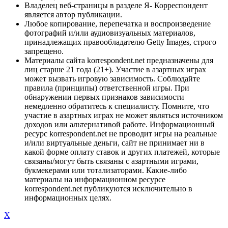
Владелец веб-страницы в разделе Я- Корреспондент
является автор публикации.
Любое копирование, перепечатка и воспроизведение
фотографий и/или аудиовизуальных материалов,
принадлежащих правообладателю Getty Images, строго
запрещено.
Материалы сайта korrespondent.net предназначены для
лиц старше 21 года (21+). Участие в азартных играх
может вызвать игровую зависимость. Соблюдайте
правила (принципы) ответственной игры. При
обнаружении первых признаков зависимости
немедленно обратитесь к специалисту. Помните, что
участие в азартных играх не может являться источником
доходов или альтернативой работе. Информационный
ресурс korrespondent.net не проводит игры на реальные
и/или виртуальные деньги, сайт не принимает ни в
какой форме оплату ставок и других платежей, которые
связаны/могут быть связаны с азартными играми,
букмекерами или тотализаторами. Какие-либо
материалы на информационном ресурсе
korrespondent.net публикуются исключительно в
информационных целях.
X