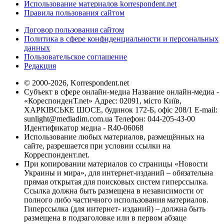
Использование материалов korrespondent.net
Правила пользования сайтом
Договор пользования сайтом
Политика в сфере конфиденциальности и персональных
данных
Пользовательское соглашение
Редакция
© 2000-2026, Korrespondent.net
Субъект в сфере онлайн-медиа Название онлайн-медиа -
«КореспонденТ.net» Адрес: 02091, місто Київ,
ХАРКІВСЬКЕ ШОСЕ, будинок 172-Б, офіс 208/1 E-mail:
sunlight@mediadim.com.ua
Телефон: 044-205-43-00
Идентификатор медиа - R40-06068
Использование любых материалов, размещённых на
сайте, разрешается при условии ссылки на
Корреспондент.net.
При копировании материалов со страницы «Новости
Украины и мира», для интернет-изданий – обязательна
прямая открытая для поисковых систем гиперссылка.
Ссылка должна быть размещена в независимости от
полного либо частичного использования материалов.
Гиперссылка (для интернет- изданий) – должна быть
размещена в подзаголовке или в первом абзаце