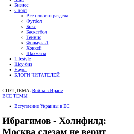
Бизнес
Спорт
Все новости раздела
Футбол
Бокс
Баскетбол
Теннис
Формула-1
Хоккей
Шахматы
Lifestyle
Шоу-биз
Наука
БЛОГИ ЧИТАТЕЛЕЙ
СПЕЦТЕМА:
Война в Иране
ВСЕ ТЕМЫ
Вступление Украины в ЕС
Ибрагимов - Холифилд:
Москва слезам не верит