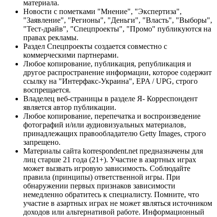
материала.
Новости с пометками "Мнение", "Экспертиза",
"Заявление", "Регионы", "Деньги", "Власть", "Выборы",
"Тест-драйв", "Спецпроекты", "Промо" публикуются на
правах рекламы.
Раздел Спецпроекты создается совместно с
коммерческими партнерами.
Любое копирование, публикация, републикация и
другое распространение информации, которое содержит
ссылку на "Интерфакс-Украина", EPA / UPG, строго
воспрещается.
Владелец веб-страницы в разделе Я- Корреспондент
является автор публикации.
Любое копирование, перепечатка и воспроизведение
фотографий и/или аудиовизуальных материалов,
принадлежащих правообладателю Getty Images, строго
запрещено.
Материалы сайта korrespondent.net предназначены для
лиц старше 21 года (21+). Участие в азартных играх
может вызвать игровую зависимость. Соблюдайте
правила (принципы) ответственной игры. При
обнаружении первых признаков зависимости
немедленно обратитесь к специалисту. Помните, что
участие в азартных играх не может являться источником
доходов или альтернативой работе. Информационный