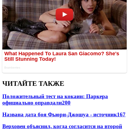
ЧИТАЙТЕ ТАКЖЕ
Положительный тест на кокаин: Паркера
официально оправдали
200
Названа дата боя Фьюри-Джошуа - источник
167
Верховен объяснил, когда согласится на второй