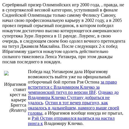
Серебряный призер Олимпийских игр 2000 года, , правда, не
в супертяжелой весовой категории, уступивший в финале
Сиднейской Олимпиады только самому Феликсу Савону,
начал свою профессиональную карьеру в 2002 году, а в 2005
провел первый серьезный поединок, в котором победил
нокаутом достаточно высоко котирующегося американского
супертяжа Зури Лоуренса в 11 раунде. Лоуренс, в свою
очередь, в следующем своем бою одолел вечного претендента
на титул Джамиля Маклайна. После следующих 2-х побед
Ибрагимову удается нокаутом одолеть действительно
сильного тяжеловеса Ленса Уитакера, при этом дважды
послав последнего в нокдаун.
Победа над Уитакером дала Ибрагимову
возможность выйти уже на официальный
отборочный бой против Рэя Остина
за право
Ибрагимов
встретится с Владимиром Кличко за
ставит
чемпионский титул по версии IBF
.
Однако до
крест на
Владимира Кличко Султану добраться не
карьере
удалось
.
Остин в тот вечер прыгнул, как
Бриггса
оказалось в дальнейшем, намного выше своей
(Reuters)
головы
, а Ибрагимов вообще никуда не прыгал,
и
Рэй Остин отправился валяться на настил
ринга к
Владимиру Кличко.