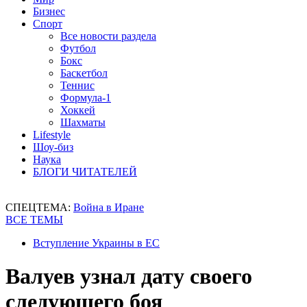
Бизнес
Спорт
Все новости раздела
Футбол
Бокс
Баскетбол
Теннис
Формула-1
Хоккей
Шахматы
Lifestyle
Шоу-биз
Наука
БЛОГИ ЧИТАТЕЛЕЙ
СПЕЦТЕМА:
Война в Иране
ВСЕ ТЕМЫ
Вступление Украины в ЕС
Валуев узнал дату своего
следующего боя