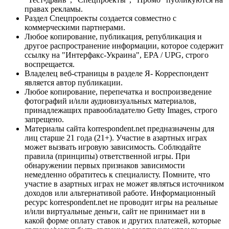
правах рекламы.
Раздел Спецпроекты создается совместно с
коммерческими партнерами.
Любое копирование, публикация, републикация и
другое распространение информации, которое содержит
ссылку на "Интерфакс-Украина", EPA / UPG, строго
воспрещается.
Владелец веб-страницы в разделе Я- Корреспондент
является автор публикации.
Любое копирование, перепечатка и воспроизведение
фотографий и/или аудиовизуальных материалов,
принадлежащих правообладателю Getty Images, строго
запрещено.
Материалы сайта korrespondent.net предназначены для
лиц старше 21 года (21+). Участие в азартных играх
может вызвать игровую зависимость. Соблюдайте
правила (принципы) ответственной игры. При
обнаружении первых признаков зависимости
немедленно обратитесь к специалисту. Помните, что
участие в азартных играх не может являться источником
доходов или альтернативой работе. Информационный
ресурс korrespondent.net не проводит игры на реальные
и/или виртуальные деньги, сайт не принимает ни в
какой форме оплату ставок и других платежей, которые