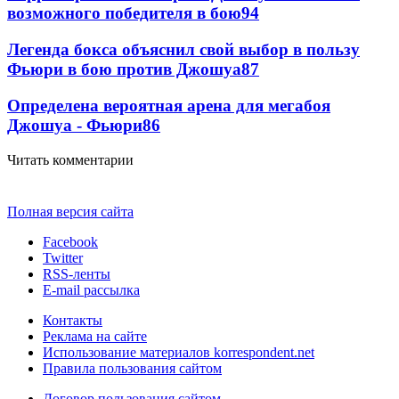
возможного победителя в бою
94
Легенда бокса объяснил свой выбор в пользу
Фьюри в бою против Джошуа
87
Определена вероятная арена для мегабоя
Джошуа - Фьюри
86
Читать комментарии
Полная версия сайта
Facebook
Twitter
RSS-ленты
E-mail рассылка
Контакты
Реклама на сайте
Использование материалов korrespondent.net
Правила пользования сайтом
Договор пользования сайтом