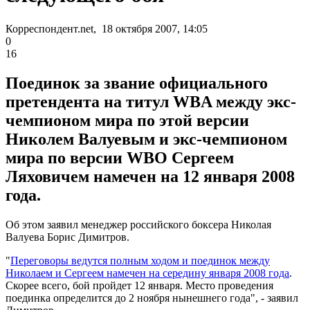
Корреспондент.net, 18 октября 2007, 14:05
0
16
Поединок за звание официального
претендента на титул WBA между экс-
чемпионом мира по этой версии
Николем Валуевым и экс-чемпионом
мира по версии WBO Сергеем
Ляховичем намечен на 12 января 2008
года.
Об этом заявил менеджер российского боксера Николая
Валуева Борис Димитров.
"
Переговоры ведутся полным ходом и поединок между
Николаем и Сергеем намечен на середину января 2008 года
.
Скорее всего, бой пройдет 12 января. Место проведения
поединка определится до 2 ноября нынешнего года", - заявил