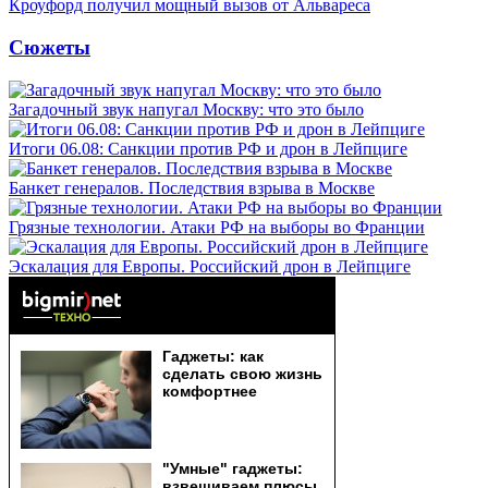
Кроуфорд получил мощный вызов от Альвареса
Сюжеты
Загадочный звук напугал Москву: что это было
Итоги 06.08: Санкции против РФ и дрон в Лейпциге
Банкет генералов. Последствия взрыва в Москве
Грязные технологии. Атаки РФ на выборы во Франции
Эскалация для Европы. Российский дрон в Лейпциге