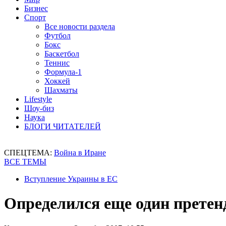
Бизнес
Спорт
Все новости раздела
Футбол
Бокс
Баскетбол
Теннис
Формула-1
Хоккей
Шахматы
Lifestyle
Шоу-биз
Наука
БЛОГИ ЧИТАТЕЛЕЙ
СПЕЦТЕМА:
Война в Иране
ВСЕ ТЕМЫ
Вступление Украины в ЕС
Определился еще один претен