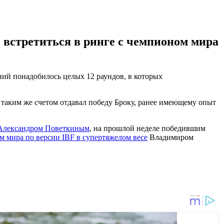
 встретиться в ринге с чемпионом мира
ний понадобилось целых 12 раундов, в которых
 с таким же счетом отдавал победу Броку, ранее имеющему опыт
м Александром Поветкиным
, на прошлой неделе победившим
м мира по версии IBF в супертяжелом весе
Владимиром