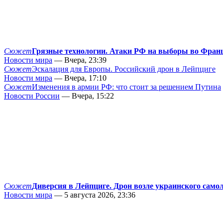
Сюжет
Грязные технологии. Атаки РФ на выборы во Фран
Новости мира
— Вчера, 23:39
Сюжет
Эскалация для Европы. Российский дрон в Лейпциге
Новости мира
— Вчера, 17:10
Сюжет
Изменения в армии РФ: что стоит за решением Путина
Новости России
— Вчера, 15:22
Сюжет
Диверсия в Лейпциге. Дрон возле украинского само
Новости мира
— 5 августа 2026, 23:36