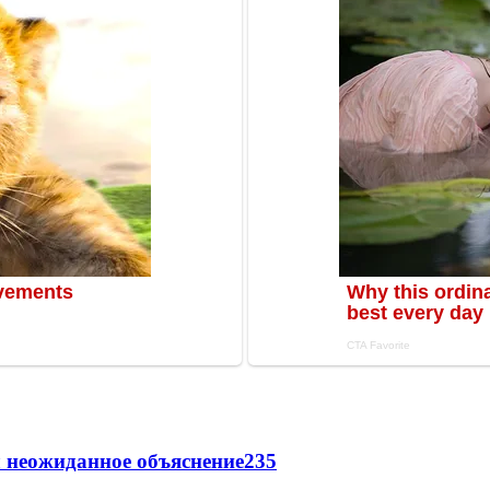
 неожиданное объяснение
235