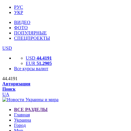
РУС
УКР
ВИДЕО
ФОТО
ПОПУЛЯРНЫЕ
СПЕЦПРОЕКТЫ
USD
USD
44.4191
EUR
51.2905
Все курсы валют
44.4191
Авторизация
Поиск
UA
ВСЕ РАЗДЕЛЫ
Главная
Украина
Город
Мир