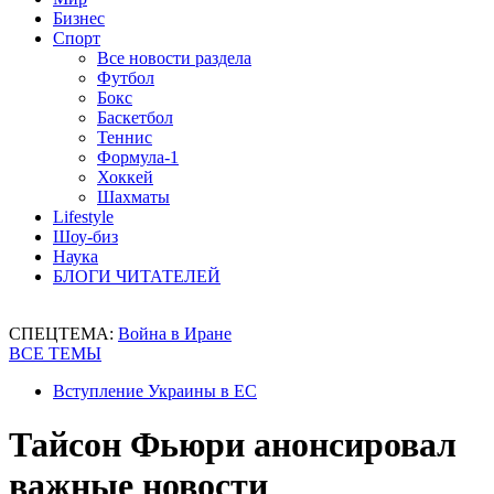
Бизнес
Спорт
Все новости раздела
Футбол
Бокс
Баскетбол
Теннис
Формула-1
Хоккей
Шахматы
Lifestyle
Шоу-биз
Наука
БЛОГИ ЧИТАТЕЛЕЙ
СПЕЦТЕМА:
Война в Иране
ВСЕ ТЕМЫ
Вступление Украины в ЕС
Тайсон Фьюри анонсировал
важные новости