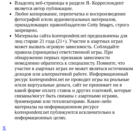
Владелец веб-страницы в разделе Я- Корреспондент
является автор публикации.
Любое копирование, перепечатка и воспроизведение
фотографий и/или аудиовизуальных материалов,
принадлежащих правообладателю Getty Images, строго
запрещено.
Материалы сайта korrespondent.net предназначены для
лиц старше 21 года (21+). Участие в азартных играх
может вызвать игровую зависимость. Соблюдайте
правила (принципы) ответственной игры. При
обнаружении первых признаков зависимости
немедленно обратитесь к специалисту. Помните, что
участие в азартных играх не может являться источником
доходов или альтернативой работе. Информационный
ресурс korrespondent.net не проводит игры на реальные
и/или виртуальные деньги, сайт не принимает ни в
какой форме оплату ставок и других платежей, которые
связаны/могут быть связаны с азартными играми,
букмекерами или тотализаторами. Какие-либо
материалы на информационном ресурсе
korrespondent.net публикуются исключительно в
информационных целях.
X