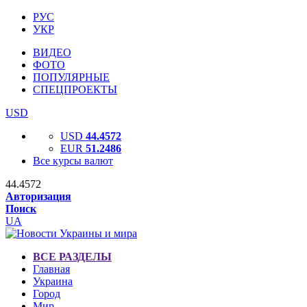
РУС
УКР
ВИДЕО
ФОТО
ПОПУЛЯРНЫЕ
СПЕЦПРОЕКТЫ
USD
USD
44.4572
EUR
51.2486
Все курсы валют
44.4572
Авторизация
Поиск
UA
ВСЕ РАЗДЕЛЫ
Главная
Украина
Город
Мир