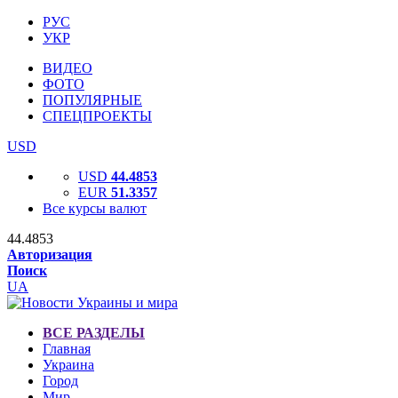
РУС
УКР
ВИДЕО
ФОТО
ПОПУЛЯРНЫЕ
СПЕЦПРОЕКТЫ
USD
USD
44.4853
EUR
51.3357
Все курсы валют
44.4853
Авторизация
Поиск
UA
ВСЕ РАЗДЕЛЫ
Главная
Украина
Город
Мир