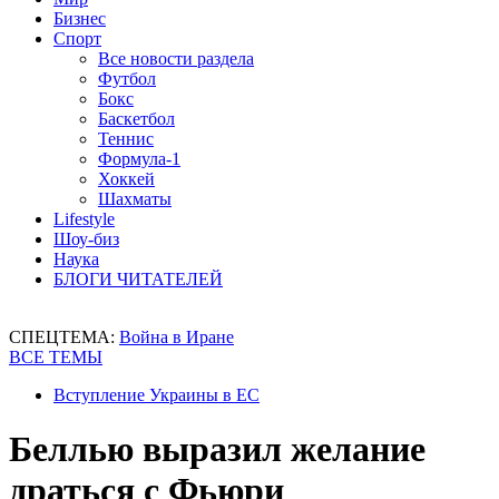
Бизнес
Спорт
Все новости раздела
Футбол
Бокс
Баскетбол
Теннис
Формула-1
Хоккей
Шахматы
Lifestyle
Шоу-биз
Наука
БЛОГИ ЧИТАТЕЛЕЙ
СПЕЦТЕМА:
Война в Иране
ВСЕ ТЕМЫ
Вступление Украины в ЕС
Беллью выразил желание
драться с Фьюри