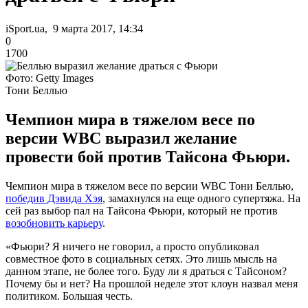
iSport.ua, 9 марта 2017, 14:34
0
1700
Фото: Getty Images
Тони Беллью
Чемпион мира в тяжелом весе по
версии WBC выразил желание
провести бой против Тайсона Фьюри.
Чемпион мира в тяжелом весе по версии WBC Тони Беллью,
победив Дэвида Хэя
, замахнулся на еще одного супертяжа. На
сей раз выбор пал на Тайсона Фьюри, который не против
возобновить карьеру
.
«Фьюри? Я ничего не говорил, а просто опубликовал
совместное фото в социальных сетях. Это лишь мысль на
данном этапе, не более того. Буду ли я драться с Тайсоном?
Почему бы и нет? На прошлой неделе этот клоун назвал меня
политиком. Большая честь.