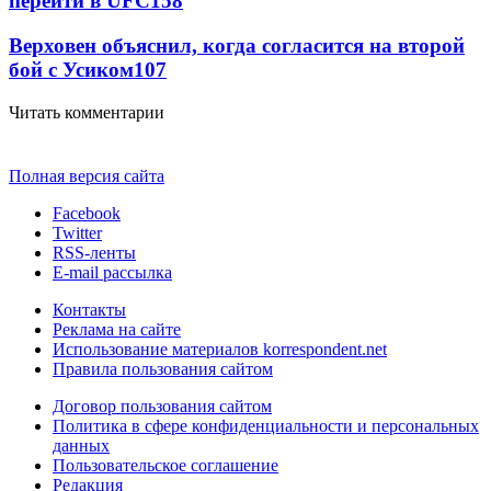
перейти в UFC
158
Верховен объяснил, когда согласится на второй
бой с Усиком
107
Читать комментарии
Полная версия сайта
Facebook
Twitter
RSS-ленты
E-mail рассылка
Контакты
Реклама на сайте
Использование материалов korrespondent.net
Правила пользования сайтом
Договор пользования сайтом
Политика в сфере конфиденциальности и персональных
данных
Пользовательское соглашение
Редакция