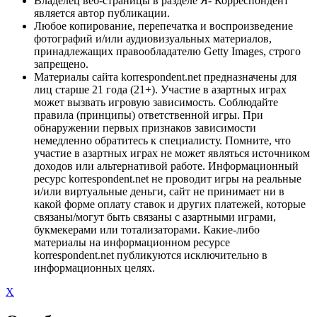
Владелец веб-страницы в разделе Я- Корреспондент
является автор публикации.
Любое копирование, перепечатка и воспроизведение
фотографий и/или аудиовизуальных материалов,
принадлежащих правообладателю Getty Images, строго
запрещено.
Материалы сайта korrespondent.net предназначены для
лиц старше 21 года (21+). Участие в азартных играх
может вызвать игровую зависимость. Соблюдайте
правила (принципы) ответственной игры. При
обнаружении первых признаков зависимости
немедленно обратитесь к специалисту. Помните, что
участие в азартных играх не может являться источником
доходов или альтернативой работе. Информационный
ресурс korrespondent.net не проводит игры на реальные
и/или виртуальные деньги, сайт не принимает ни в
какой форме оплату ставок и других платежей, которые
связаны/могут быть связаны с азартными играми,
букмекерами или тотализаторами. Какие-либо
материалы на информационном ресурсе
korrespondent.net публикуются исключительно в
информационных целях.
X