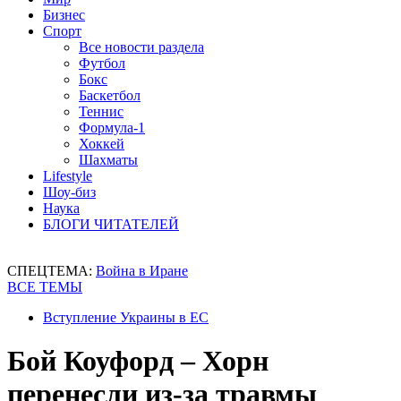
Бизнес
Спорт
Все новости раздела
Футбол
Бокс
Баскетбол
Теннис
Формула-1
Хоккей
Шахматы
Lifestyle
Шоу-биз
Наука
БЛОГИ ЧИТАТЕЛЕЙ
СПЕЦТЕМА:
Война в Иране
ВСЕ ТЕМЫ
Вступление Украины в ЕС
Бой Коуфорд – Хорн
перенесли из-за травмы