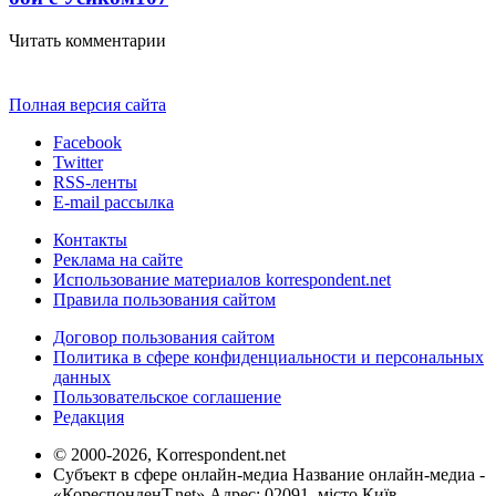
Читать комментарии
Полная версия сайта
Facebook
Twitter
RSS-ленты
E-mail рассылка
Контакты
Реклама на сайте
Использование материалов korrespondent.net
Правила пользования сайтом
Договор пользования сайтом
Политика в сфере конфиденциальности и персональных
данных
Пользовательское соглашение
Редакция
© 2000-2026, Korrespondent.net
Субъект в сфере онлайн-медиа Название онлайн-медиа -
«КореспонденТ.net» Адрес: 02091, місто Київ,