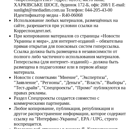
ХАРКІВСЬКЕ ШОСЕ, будинок 172-Б, офіс 208/1 E-mail:
sunlight@mediadim.com.ua
Телефон: 044-205-43-00
Идентификатор медиа - R40-06068
Использование любых материалов, размещённых на
сайте, разрешается при условии ссылки на
Корреспондент.net.
При копировании материалов со страницы «Новости
Украины и мира», для интернет-изданий – обязательна
прямая открытая для поисковых систем гиперссылка.
Ссылка должна быть размещена в независимости от
полного либо частичного использования материалов.
Гиперссылка (для интернет- изданий) – должна быть
размещена в подзаголовке или в первом абзаце
материала.
Новости с пометками "Мнение", "Экспертиза",
"Заявление", "Регионы", "Деньги", "Власть", "Выборы",
"Тест-драйв", "Спецпроекты", "Промо" публикуются на
правах рекламы.
Раздел Спецпроекты создается совместно с
коммерческими партнерами.
Любое копирование, публикация, републикация и
другое распространение информации, которое содержит
ссылку на "Интерфакс-Украина", EPA / UPG, строго
воспрещается.