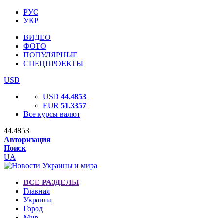
РУС
УКР
ВИДЕО
ФОТО
ПОПУЛЯРНЫЕ
СПЕЦПРОЕКТЫ
USD
USD
44.4853
EUR
51.3357
Все курсы валют
44.4853
Авторизация
Поиск
UA
ВСЕ РАЗДЕЛЫ
Главная
Украина
Город
Мир