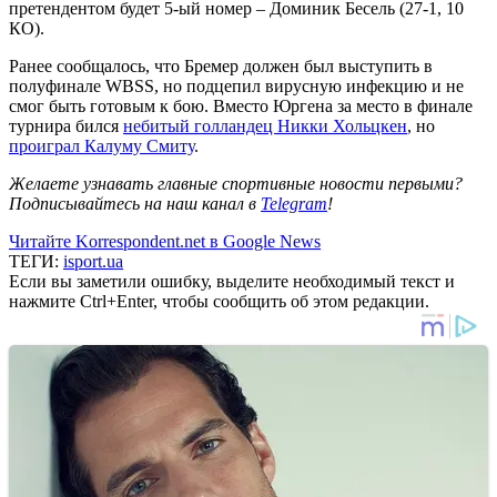
претендентом будет 5-ый номер – Доминик Бесель (27-1, 10
КО).
Ранее сообщалось, что Бремер должен был выступить в
полуфинале WBSS, но подцепил вирусную инфекцию и не
смог быть готовым к бою. Вместо Юргена за место в финале
турнира бился
небитый голландец Никки Хольцкен
, но
проиграл Калуму Смиту
.
Желаете узнавать главные спортивные новости первыми?
Подписывайтесь на наш канал в
Telegram
!
Читайте Korrespondent.net в Google News
ТЕГИ:
isport.ua
Если вы заметили ошибку, выделите необходимый текст и
нажмите Ctrl+Enter, чтобы сообщить об этом редакции.