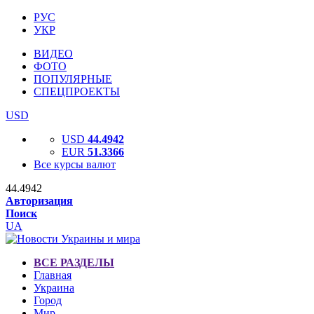
РУС
УКР
ВИДЕО
ФОТО
ПОПУЛЯРНЫЕ
СПЕЦПРОЕКТЫ
USD
USD
44.4942
EUR
51.3366
Все курсы валют
44.4942
Авторизация
Поиск
UA
ВСЕ РАЗДЕЛЫ
Главная
Украина
Город
Мир