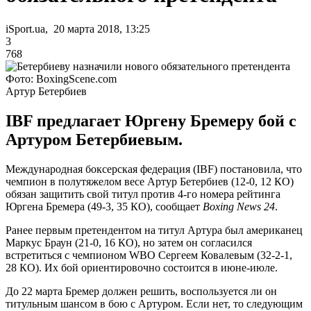
iSport.ua, 20 марта 2018, 13:25
3
768
Фото: BoxingScene.com
Артур Бетербиев
IBF предлагает Юргену Бремеру бой с
Артуром Бетербиевым.
Международная боксерская федерация (IBF) постановила, что
чемпион в полутяжелом весе Артур Бетербиев (12-0, 12 КО)
обязан защитить свой титул против 4-го номера рейтинга
Юргена Бремера (49-3, 35 КО), сообщает
Boxing News 24
.
Ранее первым претендентом на титул Артура был американец
Маркус Браун (21-0, 16 КО), но затем он согласился
встретиться с чемпионом WBO Сергеем Ковалевым (32-2-1,
28 КО). Их бой ориентировочно состоится в июне-июле.
До 22 марта Бремер должен решить, воспользуется ли он
титульным шансом в бою с Артуром. Если нет, то следующим