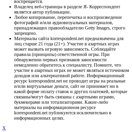
воспрещается.
Владелец веб-страницы в разделе Я- Корреспондент
является автор публикации.
Любое копирование, перепечатка и воспроизведение
фотографий и/или аудиовизуальных материалов,
принадлежащих правообладателю Getty Images, строго
запрещено.
Материалы сайта korrespondent.net предназначены для
лиц старше 21 года (21+). Участие в азартных играх
может вызвать игровую зависимость. Соблюдайте
правила (принципы) ответственной игры. При
обнаружении первых признаков зависимости
немедленно обратитесь к специалисту. Помните, что
участие в азартных играх не может являться источником
доходов или альтернативой работе. Информационный
ресурс korrespondent.net не проводит игры на реальные
и/или виртуальные деньги, сайт не принимает ни в
какой форме оплату ставок и других платежей, которые
связаны/могут быть связаны с азартными играми,
букмекерами или тотализаторами. Какие-либо
материалы на информационном ресурсе
korrespondent.net публикуются исключительно в
информационных целях.
X