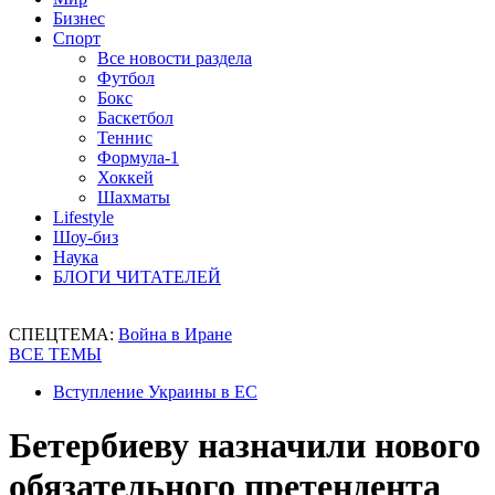
Бизнес
Спорт
Все новости раздела
Футбол
Бокс
Баскетбол
Теннис
Формула-1
Хоккей
Шахматы
Lifestyle
Шоу-биз
Наука
БЛОГИ ЧИТАТЕЛЕЙ
СПЕЦТЕМА:
Война в Иране
ВСЕ ТЕМЫ
Вступление Украины в ЕС
Бетербиеву назначили нового
обязательного претендента