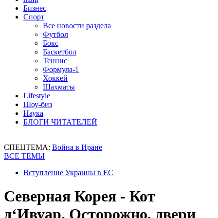
Бизнес
Спорт
Все новости раздела
Футбол
Бокс
Баскетбол
Теннис
Формула-1
Хоккей
Шахматы
Lifestyle
Шоу-биз
Наука
БЛОГИ ЧИТАТЕЛЕЙ
СПЕЦТЕМА:
Война в Иране
ВСЕ ТЕМЫ
Вступление Украины в ЕС
Северная Корея - Кот
д‘Ивуар. Осторожно, двери