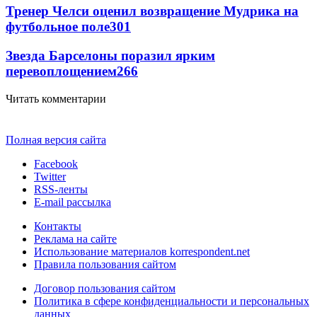
Тренер Челси оценил возвращение Мудрика на
футбольное поле
301
Звезда Барселоны поразил ярким
перевоплощением
266
Читать комментарии
Полная версия сайта
Facebook
Twitter
RSS-ленты
E-mail рассылка
Контакты
Реклама на сайте
Использование материалов korrespondent.net
Правила пользования сайтом
Договор пользования сайтом
Политика в сфере конфиденциальности и персональных
данных