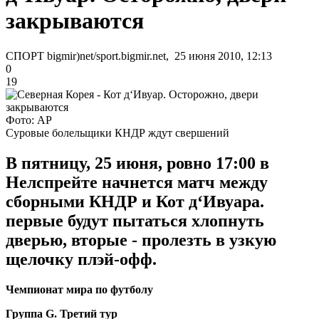
закрываются
СПОРТ bigmir)net/sport.bigmir.net, 25 июня 2010, 12:13
0
19
Фото: АР
Суровые болельщики КНДР ждут свершений
В пятницу, 25 июня, ровно 17:00 в
Нелспрейте начнется матч между
сборными КНДР и Кот д‘Ивуара.
первые будут пытаться хлопнуть
дверью, вторые - пролезть в узкую
щелочку плэй-офф.
Чемпионат мира по футболу
Группа G. Третий тур