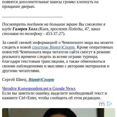
появятся дополнительные шансы громко хлопнуть на
прощание дверью.
_____________________________
Посмотреть поединок на большом экране Вы сможете в
клубе
Галерея Холл
(Киев, проспект Победы, 47, заказ
столиков по телефону -
453-37-27).
За самой свежей информацией о Чемпионате мира вы можете
следить в новой
спецтеме
Bigmir)Спорт
. Кроме оперативных
новостей Чемпионата мира читатели сайта смогут в режиме
реального времени следить за всеми играми турнира,
благодаря текстовым трансляциям, а также обмениваться
своими наблюдениями и мыслями с авторами материалов и
другими читателями.
Сергей Швец,
Bigmir)Спорт
Читайте Korrespondent.net в Google News
Если вы заметили ошибку, выделите необходимый текст и
нажмите Ctrl+Enter, чтобы сообщить об этом редакции.