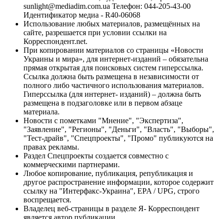
sunlight@mediadim.com.ua
Телефон: 044-205-43-00
Идентификатор медиа - R40-06068
Использование любых материалов, размещённых на
сайте, разрешается при условии ссылки на
Корреспондент.net.
При копировании материалов со страницы «Новости
Украины и мира», для интернет-изданий – обязательна
прямая открытая для поисковых систем гиперссылка.
Ссылка должна быть размещена в независимости от
полного либо частичного использования материалов.
Гиперссылка (для интернет- изданий) – должна быть
размещена в подзаголовке или в первом абзаце
материала.
Новости с пометками "Мнение", "Экспертиза",
"Заявление", "Регионы", "Деньги", "Власть", "Выборы",
"Тест-драйв", "Спецпроекты", "Промо" публикуются на
правах рекламы.
Раздел Спецпроекты создается совместно с
коммерческими партнерами.
Любое копирование, публикация, републикация и
другое распространение информации, которое содержит
ссылку на "Интерфакс-Украина", EPA / UPG, строго
воспрещается.
Владелец веб-страницы в разделе Я- Корреспондент
является автор публикации.