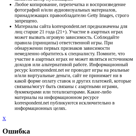
Любое копирование, перепечатка и воспроизведение
фотографий и/или аудиовизуальных материалов,
принадлежащих правообладателю Getty Images, строго
запрещено.
Материалы сайта korrespondent.net предназначены для
лиц старше 21 года (21+). Участие в азартных играх
может вызвать игровую зависимость. Соблюдайте
правила (принципы) ответственной игры. При
обнаружении первых признаков зависимости
немедленно обратитесь к специалисту. Помните, что
участие в азартных играх не может являться источником
доходов или альтернативой работе. Информационный
ресурс korrespondent.net не проводит игры на реальные
и/или виртуальные деньги, сайт не принимает ни в
какой форме оплату ставок и других платежей, которые
связаны/могут быть связаны с азартными играми,
букмекерами или тотализаторами. Какие-либо
материалы на информационном ресурсе
korrespondent.net публикуются исключительно в
информационных целях.
X
Ошибка