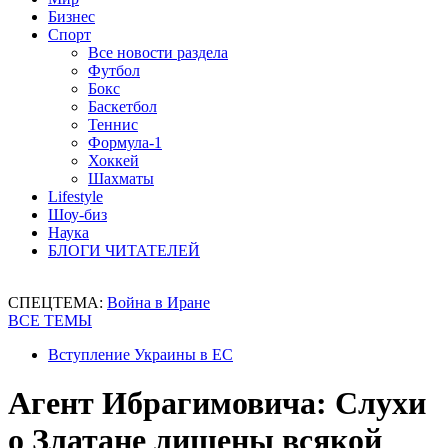
Бизнес
Спорт
Все новости раздела
Футбол
Бокс
Баскетбол
Теннис
Формула-1
Хоккей
Шахматы
Lifestyle
Шоу-биз
Наука
БЛОГИ ЧИТАТЕЛЕЙ
СПЕЦТЕМА:
Война в Иране
ВСЕ ТЕМЫ
Вступление Украины в ЕС
Агент Ибрагимовича: Слухи
о Златане лишены всякой