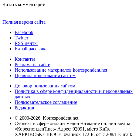
Читать комментарии
Полная версия сайта
Facebook
Twitter
RSS-ленты
E-mail рассылка
Контакты
Реклама на сайте
Использование материалов korrespondent.net
Правила пользования сайтом
Договор пользования сайтом
Политика в сфере конфиденциальности и персональных
данных
Пользовательское соглашение
Редакция
© 2000-2026, Korrespondent.net
Субъект в сфере онлайн-медиа Название онлайн-медиа -
«КореспонденТ.net» Адрес: 02091, місто Київ,
ХАРКІВСЬКЕ ШОСЕ, будинок 172-Б, офіс 208/1 E-mail: