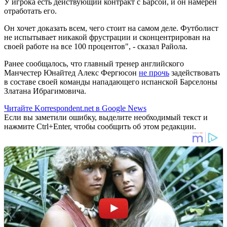
У игрока есть действующий контракт с Барсой, и он намерен
отработать его.
Он хочет доказать всем, чего стоит на самом деле. Футболист
не испытывает никакой фрустрации и сконцентрирован на
своей работе на все 100 процентов", - сказал Райола.
Ранее сообщалось, что главный тренер английского
Манчестер Юнайтед Алекс Фергюсон
не прочь
задействовать
в составе своей команды нападающего испанской Барселоны
Златана Ибрагимовича.
Читайте Korrespondent.net в Google News
Если вы заметили ошибку, выделите необходимый текст и
нажмите Ctrl+Enter, чтобы сообщить об этом редакции.