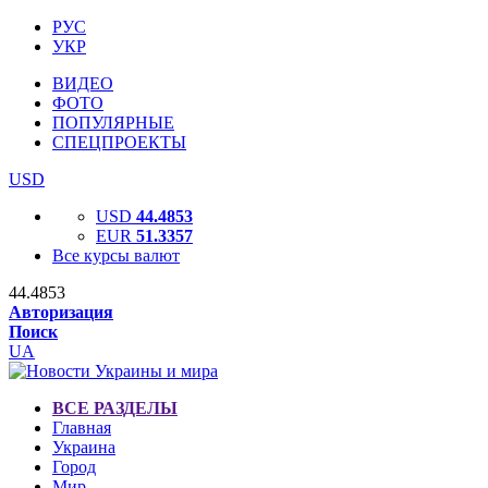
РУС
УКР
ВИДЕО
ФОТО
ПОПУЛЯРНЫЕ
СПЕЦПРОЕКТЫ
USD
USD
44.4853
EUR
51.3357
Все курсы валют
44.4853
Авторизация
Поиск
UA
ВСЕ РАЗДЕЛЫ
Главная
Украина
Город
Мир