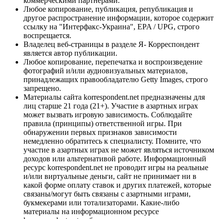
коммерческими партнерами.
Любое копирование, публикация, републикация и
другое распространение информации, которое содержит
ссылку на "Интерфакс-Украина", EPA / UPG, строго
воспрещается.
Владелец веб-страницы в разделе Я- Корреспондент
является автор публикации.
Любое копирование, перепечатка и воспроизведение
фотографий и/или аудиовизуальных материалов,
принадлежащих правообладателю Getty Images, строго
запрещено.
Материалы сайта korrespondent.net предназначены для
лиц старше 21 года (21+). Участие в азартных играх
может вызвать игровую зависимость. Соблюдайте
правила (принципы) ответственной игры. При
обнаружении первых признаков зависимости
немедленно обратитесь к специалисту. Помните, что
участие в азартных играх не может являться источником
доходов или альтернативой работе. Информационный
ресурс korrespondent.net не проводит игры на реальные
и/или виртуальные деньги, сайт не принимает ни в
какой форме оплату ставок и других платежей, которые
связаны/могут быть связаны с азартными играми,
букмекерами или тотализаторами. Какие-либо
материалы на информационном ресурсе