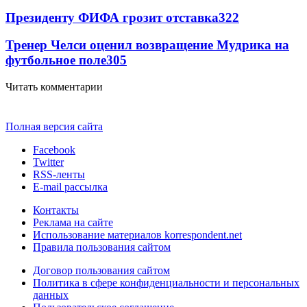
Президенту ФИФА грозит отставка
322
Тренер Челси оценил возвращение Мудрика на
футбольное поле
305
Читать комментарии
Полная версия сайта
Facebook
Twitter
RSS-ленты
E-mail рассылка
Контакты
Реклама на сайте
Использование материалов korrespondent.net
Правила пользования сайтом
Договор пользования сайтом
Политика в сфере конфиденциальности и персональных
данных