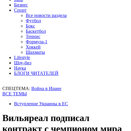
Бизнес
Спорт
Все новости раздела
Футбол
Бокс
Баскетбол
Теннис
Формула-1
Хоккей
Шахматы
Lifestyle
Шоу-биз
Наука
БЛОГИ ЧИТАТЕЛЕЙ
СПЕЦТЕМА:
Война в Иране
ВСЕ ТЕМЫ
Вступление Украины в ЕС
Вильяреал подписал
контракт с чемпионом мира