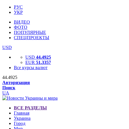
РУС
УКР
ВИДЕО
ФОТО
ПОПУЛЯРНЫЕ
СПЕЦПРОЕКТЫ
USD
USD
44.4925
EUR
51.3357
Все курсы валют
44.4925
Авторизация
Поиск
UA
ВСЕ РАЗДЕЛЫ
Главная
Украина
Город
Мир