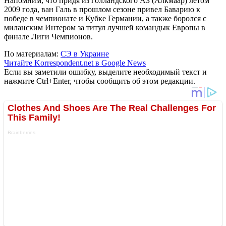
Напомним, что придя из голландского АЗ (Алкмаар) летом
2009 года, ван Галь в прошлом сезоне привел Баварию к
победе в чемпионате и Кубке Германии, а также боролся с
миланским Интером за титул лучшей командык Европы в
финале Лиги Чемпионов.
По материалам:
СЭ в Украине
Читайте Korrespondent.net в Google News
Если вы заметили ошибку, выделите необходимый текст и
нажмите Ctrl+Enter, чтобы сообщить об этом редакции.