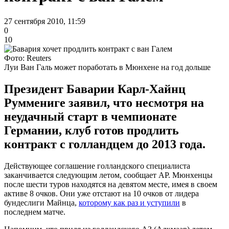
27 сентября 2010, 11:59
0
10
Фото: Reuters
Луи Ван Галь может поработать в Мюнхене на год дольше
Президент Баварии Карл-Хайнц
Руммениге заявил, что несмотря на
неудачный старт в чемпионате
Германии, клуб готов продлить
контракт с голландцем до 2013 года.
Действующее соглашение голландского специалиста
заканчивается следующим летом, сообщает AP. Мюнхенцы
после шести туров находятся на девятом месте, имея в своем
активе 8 очков. Они уже отстают на 10 очков от лидера
бундеслиги Майнца,
которому как раз и уступили
в
последнем матче.