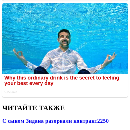
ЧИТАЙТЕ ТАКЖЕ
С сыном Зидана разорвали контракт
2250