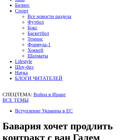
Бизнес
Спорт
Все новости раздела
Футбол
Бокс
Баскетбол
Теннис
Формула-1
Хоккей
Шахматы
Lifestyle
Шоу-биз
Наука
БЛОГИ ЧИТАТЕЛЕЙ
СПЕЦТЕМА:
Война в Иране
ВСЕ ТЕМЫ
Вступление Украины в ЕС
Бавария хочет продлить
контракт с ван Галем