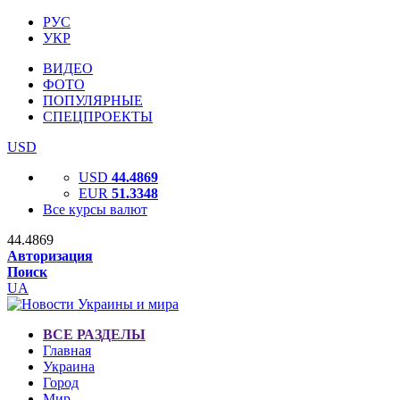
РУС
УКР
ВИДЕО
ФОТО
ПОПУЛЯРНЫЕ
СПЕЦПРОЕКТЫ
USD
USD
44.4869
EUR
51.3348
Все курсы валют
44.4869
Авторизация
Поиск
UA
ВСЕ РАЗДЕЛЫ
Главная
Украина
Город
Мир