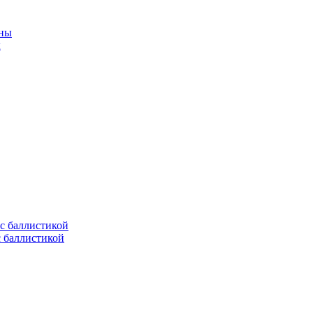
ы
с баллистикой