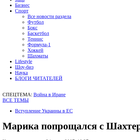
Бизнес
Спорт
Все новости раздела
Футбол
Бокс
Баскетбол
Теннис
Формула-1
Хоккей
Шахматы
Lifestyle
Шоу-биз
Наука
БЛОГИ ЧИТАТЕЛЕЙ
СПЕЦТЕМА:
Война в Иране
ВСЕ ТЕМЫ
Вступление Украины в ЕС
Марика попрощался с Шахте