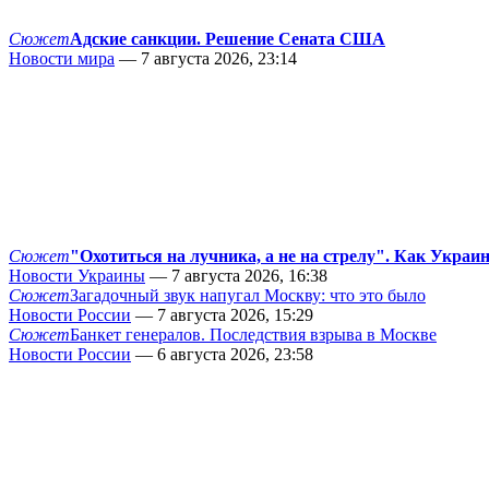
Сюжет
Адские санкции. Решение Сената США
Новости мира
— 7 августа 2026, 23:14
Сюжет
"Охотиться на лучника, а не на стрелу". Как Украи
Новости Украины
— 7 августа 2026, 16:38
Сюжет
Загадочный звук напугал Москву: что это было
Новости России
— 7 августа 2026, 15:29
Сюжет
Банкет генералов. Последствия взрыва в Москве
Новости России
— 6 августа 2026, 23:58