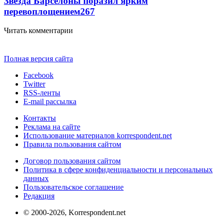
Звезда Барселоны поразил ярким
перевоплощением
267
Читать комментарии
Полная версия сайта
Facebook
Twitter
RSS-ленты
E-mail рассылка
Контакты
Реклама на сайте
Использование материалов korrespondent.net
Правила пользования сайтом
Договор пользования сайтом
Политика в сфере конфиденциальности и персональных
данных
Пользовательское соглашение
Редакция
© 2000-2026, Korrespondent.net