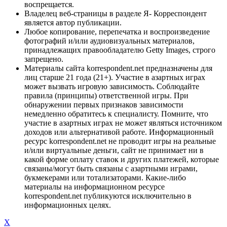
воспрещается.
Владелец веб-страницы в разделе Я- Корреспондент
является автор публикации.
Любое копирование, перепечатка и воспроизведение
фотографий и/или аудиовизуальных материалов,
принадлежащих правообладателю Getty Images, строго
запрещено.
Материалы сайта korrespondent.net предназначены для
лиц старше 21 года (21+). Участие в азартных играх
может вызвать игровую зависимость. Соблюдайте
правила (принципы) ответственной игры. При
обнаружении первых признаков зависимости
немедленно обратитесь к специалисту. Помните, что
участие в азартных играх не может являться источником
доходов или альтернативой работе. Информационный
ресурс korrespondent.net не проводит игры на реальные
и/или виртуальные деньги, сайт не принимает ни в
какой форме оплату ставок и других платежей, которые
связаны/могут быть связаны с азартными играми,
букмекерами или тотализаторами. Какие-либо
материалы на информационном ресурсе
korrespondent.net публикуются исключительно в
информационных целях.
X