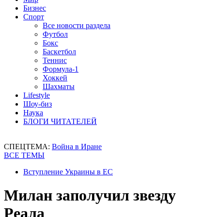
Бизнес
Спорт
Все новости раздела
Футбол
Бокс
Баскетбол
Теннис
Формула-1
Хоккей
Шахматы
Lifestyle
Шоу-биз
Наука
БЛОГИ ЧИТАТЕЛЕЙ
СПЕЦТЕМА:
Война в Иране
ВСЕ ТЕМЫ
Вступление Украины в ЕС
Милан заполучил звезду
Реала