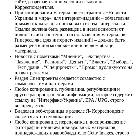
сайте, разрешается при условии ссылки на
Корреспондент.net.
При копировании материалов со страницы «Новости
Украины и мира», для интернет-изданий – обязательна
прямая открытая для поисковых систем гиперссылка.
Ссылка должна быть размещена в независимости от
полного либо частичного использования материалов.
Гиперссылка (для интернет- изданий) – должна быть
размещена в подзаголовке или в первом абзаце
материала.
Новости с пометками "Мнение", "Экспертиза",
"Заявление", "Регионы", "Деньги", "Власть", "Выборы",
"Тест-драйв", "Спецпроекты", "Промо" публикуются на
правах рекламы.
Раздел Спецпроекты создается совместно с
коммерческими партнерами.
Любое копирование, публикация, републикация и
другое распространение информации, которое содержит
ссылку на "Интерфакс-Украина", EPA / UPG, строго
воспрещается.
Владелец веб-страницы в разделе Я- Корреспондент
является автор публикации.
Любое копирование, перепечатка и воспроизведение
фотографий и/или аудиовизуальных материалов,
принадлежащих правообладателю Getty Images, строго