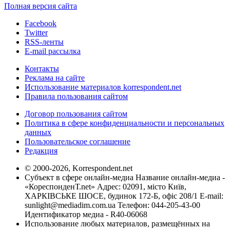
Полная версия сайта
Facebook
Twitter
RSS-ленты
E-mail рассылка
Контакты
Реклама на сайте
Использование материалов korrespondent.net
Правила пользования сайтом
Договор пользования сайтом
Политика в сфере конфиденциальности и персональных
данных
Пользовательское соглашение
Редакция
© 2000-2026, Korrespondent.net
Субъект в сфере онлайн-медиа Название онлайн-медиа -
«КореспонденТ.net» Адрес: 02091, місто Київ,
ХАРКІВСЬКЕ ШОСЕ, будинок 172-Б, офіс 208/1 E-mail:
sunlight@mediadim.com.ua
Телефон: 044-205-43-00
Идентификатор медиа - R40-06068
Использование любых материалов, размещённых на