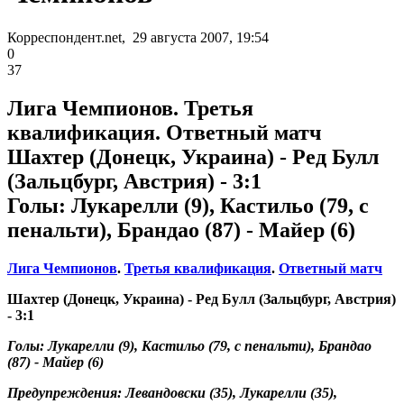
Корреспондент.net, 29 августа 2007, 19:54
0
37
Лига Чемпионов. Третья
квалификация. Ответный матч
Шахтер (Донецк, Украина) - Ред Булл
(Зальцбург, Австрия) - 3:1
Голы: Лукарелли (9), Кастильо (79, с
пенальти), Брандао (87) - Майер (6)
Лига Чемпионов
.
Третья квалификация
.
Ответный матч
Шахтер (Донецк, Украина) - Ред Булл (Зальцбург, Австрия)
- 3:1
Голы: Лукарелли (9), Кастильо (79, с пенальти), Брандао
(87) - Майер (6)
Предупреждения: Левандовски (35), Лукарелли (35),