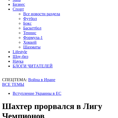
Бизнес
Спорт
Все новости раздела
Футбол
Бокс
Баскетбол
Теннис
Формула-1
Хоккей
Шахматы
Lifestyle
Шоу-биз
Наука
БЛОГИ ЧИТАТЕЛЕЙ
СПЕЦТЕМА:
Война в Иране
ВСЕ ТЕМЫ
Вступление Украины в ЕС
Шахтер прорвался в Лигу
Чемпионов