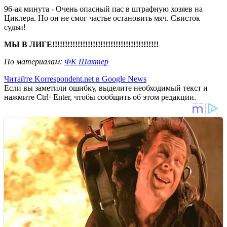
96-ая минута - Очень опасный пас в штрафную хозяев на
Циклера. Но он не смог частье остановить мяч. Свисток
судьи!
МЫ В ЛИГЕ!!!!!!!!!!!!!!!!!!!!!!!!!!!!!!!!!!!!!!!!!!
По материалам:
ФК Шахтер
Читайте Korrespondent.net в Google News
Если вы заметили ошибку, выделите необходимый текст и
нажмите Ctrl+Enter, чтобы сообщить об этом редакции.