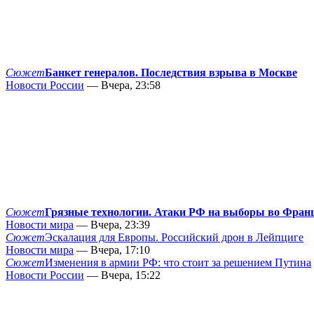
Сюжет
Банкет генералов. Последствия взрыва в Москве
Новости России
— Вчера, 23:58
Сюжет
Грязные технологии. Атаки РФ на выборы во Фран
Новости мира
— Вчера, 23:39
Сюжет
Эскалация для Европы. Российский дрон в Лейпциге
Новости мира
— Вчера, 17:10
Сюжет
Изменения в армии РФ: что стоит за решением Путина
Новости России
— Вчера, 15:22