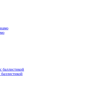
амо
с баллистикой