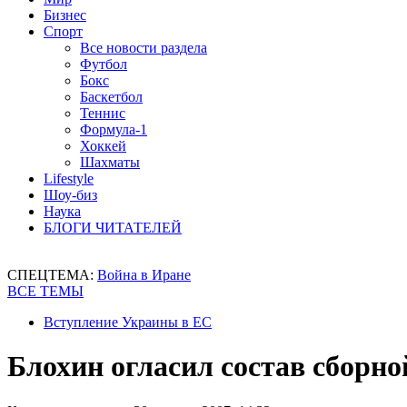
Бизнес
Спорт
Все новости раздела
Футбол
Бокс
Баскетбол
Теннис
Формула-1
Хоккей
Шахматы
Lifestyle
Шоу-биз
Наука
БЛОГИ ЧИТАТЕЛЕЙ
СПЕЦТЕМА:
Война в Иране
ВСЕ ТЕМЫ
Вступление Украины в ЕС
Блохин огласил состав сборно