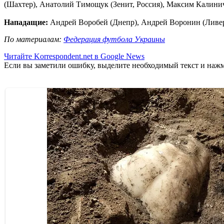
(Шахтер), Анатолий Тимощук (Зенит, Россия), Максим Калинич
Нападащие:
Андрей Воробей (Днепр), Андрей Воронин (Ливерп
По материалам:
Федерация футбола Украины
Читайте Korrespondent.net в Google News
Если вы заметили ошибку, выделите необходимый текст и нажми