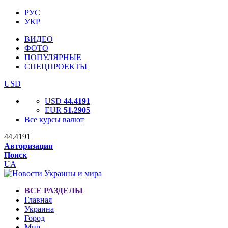
РУС
УКР
ВИДЕО
ФОТО
ПОПУЛЯРНЫЕ
СПЕЦПРОЕКТЫ
USD
USD
44.4191
EUR
51.2905
Все курсы валют
44.4191
Авторизация
Поиск
UA
ВСЕ РАЗДЕЛЫ
Главная
Украина
Город
Мир