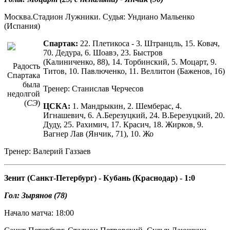
Москва.Стадион Лужники. Судья: Ундиано Мальенко
(Испания)
Спартак:
22. Плетикоса - 3. Штранцль, 15. Ковач,
70. Дедура, 6. Шоавэ, 23. Быстров
(Калиниченко, 88), 14. Торбинский, 5. Моцарт, 9.
Радость
Титов, 10. Павлюченко, 11. Веллитон (Баженов, 16)
Спартака
была
Тренер: Станислав Черчесов
недолгой
(
СЭ
)
ЦСКА:
1. Мандрыкин, 2. Шемберас, 4.
Игнашевич, 6. А.Березуцкий, 24. В.Березуцкий, 20.
Дуду, 25. Рахимич, 17. Красич, 18. Жирков, 9.
Вагнер Лав (Янчик, 71), 10. Жо
Тренер: Валерий Газзаев
Зенит (Санкт-Петербург) - Кубань (Краснодар) - 1:0
Гол: Зырянов (78)
Начало матча: 18:00