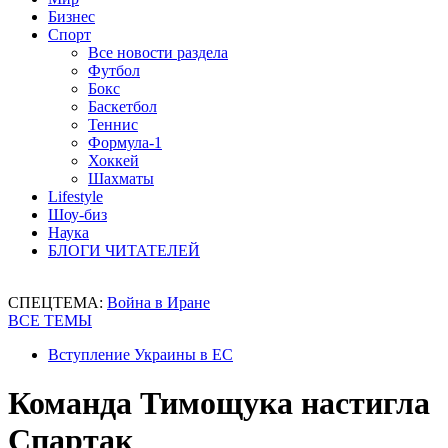
Бизнес
Спорт
Все новости раздела
Футбол
Бокс
Баскетбол
Теннис
Формула-1
Хоккей
Шахматы
Lifestyle
Шоу-биз
Наука
БЛОГИ ЧИТАТЕЛЕЙ
СПЕЦТЕМА:
Война в Иране
ВСЕ ТЕМЫ
Вступление Украины в ЕС
Команда Тимощука настигла
Спартак