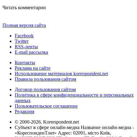
Читать комментарии
Полная версия сайта
Facebook
Twitter
RSS-ленты
E-mail рассылка
Контакты
Реклама на сайте
Использование материалов korrespondent.net
Правила пользования сайтом
Договор пользования сайтом
Политика в сфере конфиденциальности и персональных
данных
Пользовательское соглашение
Редакция
© 2000-2026, Korrespondent.net
Субъект в сфере онлайн-медиа Название онлайн-медиа -
«КореспонденТ.net» Адрес: 02091, місто Київ,