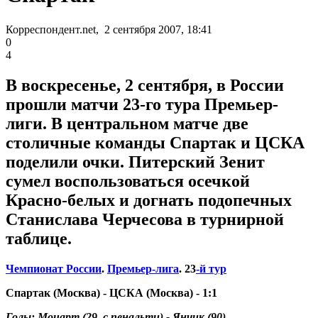
Корреспондент.net, 2 сентября 2007, 18:41
0
4
В воскресенье, 2 сентября, в России
прошли матчи 23-го тура Премьер-
лиги. В центральном матче две
столичные команды Спартак и ЦСКА
поделили очки. Питерский Зенит
сумел воспользоваться осечкой
Красно-белых и догнать подопечных
Станислава Черчесова в турнирной
таблице.
Чемпионат России
.
Премьер-лига
. 23
-й тур
Спартак (Москва) - ЦСКА (Москва) - 1
:1
Голы: Моцарт (29, с пенальти) - Янчик (90)