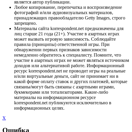
является автор публикации.
Любое копирование, перепечатка и воспроизведение
фотографий и/или аудиовизуальных материалов,
принадлежащих правообладателю Getty Images, строго
запрещено.
Материалы сайта korrespondent.net предназначены для
лиц старше 21 года (21+). Участие в азартных играх
может вызвать игровую зависимость. Соблюдайте
правила (принципы) ответственной игры. При
обнаружении первых признаков зависимости
немедленно обратитесь к специалисту. Помните, что
участие в азартных играх не может являться источником
доходов или альтернативой работе. Информационный
ресурс korrespondent.net не проводит игры на реальные
и/или виртуальные деньги, сайт не принимает ни в
какой форме оплату ставок и других платежей, которые
связаны/могут быть связаны с азартными играми,
букмекерами или тотализаторами. Какие-либо
материалы на информационном ресурсе
korrespondent.net публикуются исключительно в
информационных целях.
X
Ошибка