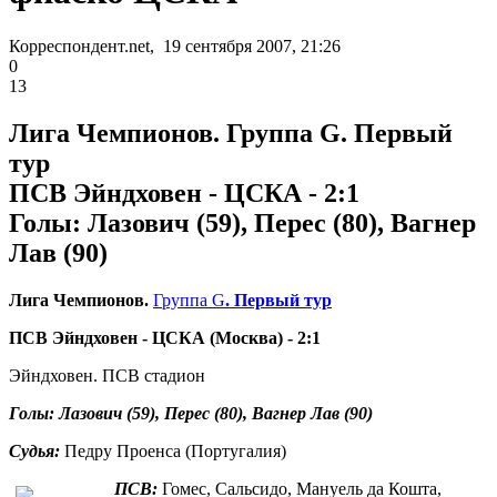
Корреспондент.net, 19 сентября 2007, 21:26
0
13
Лига Чемпионов. Группа G. Первый
тур
ПСВ Эйндховен - ЦСКА - 2:1
Голы: Лазович (59), Перес (80), Вагнер
Лав (90)
Лига Чемпионов.
Группа G
. Первый тур
ПСВ Эйндховен - ЦСКА (Москва) - 2:1
Эйндховен. ПСВ стадион
Голы: Лазович (59), Перес (80), Вагнер Лав (90)
Судья:
Педру Проенса (Португалия)
ПСВ:
Гомес, Сальсидо, Мануель да Кошта,