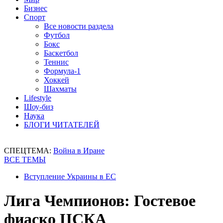
Бизнес
Спорт
Все новости раздела
Футбол
Бокс
Баскетбол
Теннис
Формула-1
Хоккей
Шахматы
Lifestyle
Шоу-биз
Наука
БЛОГИ ЧИТАТЕЛЕЙ
СПЕЦТЕМА:
Война в Иране
ВСЕ ТЕМЫ
Вступление Украины в ЕС
Лига Чемпионов: Гостевое
фиаско ЦСКА