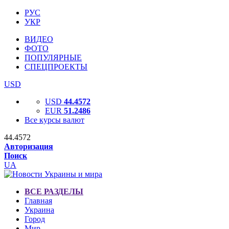
РУС
УКР
ВИДЕО
ФОТО
ПОПУЛЯРНЫЕ
СПЕЦПРОЕКТЫ
USD
USD
44.4572
EUR
51.2486
Все курсы валют
44.4572
Авторизация
Поиск
UA
ВСЕ РАЗДЕЛЫ
Главная
Украина
Город
Мир