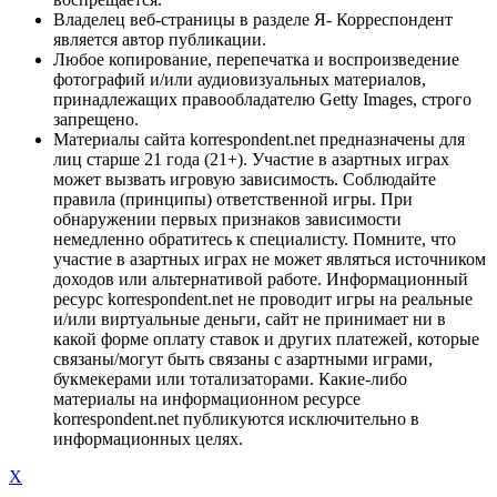
Владелец веб-страницы в разделе Я- Корреспондент
является автор публикации.
Любое копирование, перепечатка и воспроизведение
фотографий и/или аудиовизуальных материалов,
принадлежащих правообладателю Getty Images, строго
запрещено.
Материалы сайта korrespondent.net предназначены для
лиц старше 21 года (21+). Участие в азартных играх
может вызвать игровую зависимость. Соблюдайте
правила (принципы) ответственной игры. При
обнаружении первых признаков зависимости
немедленно обратитесь к специалисту. Помните, что
участие в азартных играх не может являться источником
доходов или альтернативой работе. Информационный
ресурс korrespondent.net не проводит игры на реальные
и/или виртуальные деньги, сайт не принимает ни в
какой форме оплату ставок и других платежей, которые
связаны/могут быть связаны с азартными играми,
букмекерами или тотализаторами. Какие-либо
материалы на информационном ресурсе
korrespondent.net публикуются исключительно в
информационных целях.
X