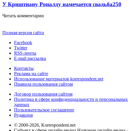
У Криштиану Роналду намечается свадьба
250
Читать комментарии
Полная версия сайта
Facebook
Twitter
RSS-ленты
E-mail рассылка
Контакты
Реклама на сайте
Использование материалов korrespondent.net
Правила пользования сайтом
Договор пользования сайтом
Политика в сфере конфиденциальности и персональных
данных
Пользовательское соглашение
Редакция
© 2000-2026, Korrespondent.net
Субъект в сфере онлайн-медиа Название онлайн-медиа -