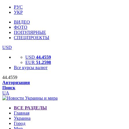
РУС
УКР
ВИДЕО
ФОТО
ПОПУЛЯРНЫЕ
СПЕЦПРОЕКТЫ
USD
USD
44.4559
EUR
51.2598
Все курсы валют
44.4559
Авторизация
Поиск
UA
ВСЕ РАЗДЕЛЫ
Главная
Украина
Город
Мир