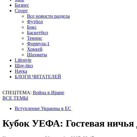
Бизнес
Спорт
Все новости раздела
Футбол
Бокс
Баскетбол
Теннис
Формула-1
Хоккей
Шахматы
Lifestyle
Шоу-биз
Наука
БЛОГИ ЧИТАТЕЛЕЙ
СПЕЦТЕМА:
Война в Иране
ВСЕ ТЕМЫ
Вступление Украины в ЕС
Кубок УЕФА: Гостевая ничья