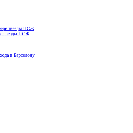
ере звезды ПСЖ
хода в Барселону