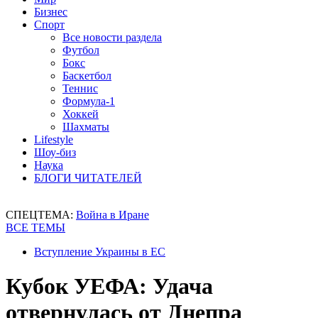
Бизнес
Спорт
Все новости раздела
Футбол
Бокс
Баскетбол
Теннис
Формула-1
Хоккей
Шахматы
Lifestyle
Шоу-биз
Наука
БЛОГИ ЧИТАТЕЛЕЙ
СПЕЦТЕМА:
Война в Иране
ВСЕ ТЕМЫ
Вступление Украины в ЕС
Кубок УЕФА: Удача
отвернулась от Днепра