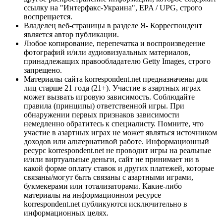
ссылку на "Интерфакс-Украина", EPA / UPG, строго
воспрещается.
Владелец веб-страницы в разделе Я- Корреспондент
является автор публикации.
Любое копирование, перепечатка и воспроизведение
фотографий и/или аудиовизуальных материалов,
принадлежащих правообладателю Getty Images, строго
запрещено.
Материалы сайта korrespondent.net предназначены для
лиц старше 21 года (21+). Участие в азартных играх
может вызвать игровую зависимость. Соблюдайте
правила (принципы) ответственной игры. При
обнаружении первых признаков зависимости
немедленно обратитесь к специалисту. Помните, что
участие в азартных играх не может являться источником
доходов или альтернативой работе. Информационный
ресурс korrespondent.net не проводит игры на реальные
и/или виртуальные деньги, сайт не принимает ни в
какой форме оплату ставок и других платежей, которые
связаны/могут быть связаны с азартными играми,
букмекерами или тотализаторами. Какие-либо
материалы на информационном ресурсе
korrespondent.net публикуются исключительно в
информационных целях.