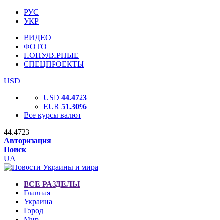
РУС
УКР
ВИДЕО
ФОТО
ПОПУЛЯРНЫЕ
СПЕЦПРОЕКТЫ
USD
USD
44.4723
EUR
51.3096
Все курсы валют
44.4723
Авторизация
Поиск
UA
ВСЕ РАЗДЕЛЫ
Главная
Украина
Город
Мир