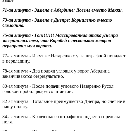
выше.
71-ая минута - Замена в Абердине: Ловелл вместо Макки.
73-ая минута - Замена в Днепре: Корниленко вместо
Самодина.
75-ая минута - Гол!!!!!!! Массированная атака Днепра
завершилась тем, что Воробей с нескольких метров
переправил мяч ворота.
77-ая минута - И тут же Назаренко с угла штрафной попадает
в перкладину.
78-ая минута - Два подряд угловых у ворот Абердина
заканчиваются безрезультатно.
80-ая минута - После подачи углового Назаренко Русол
головой пробил рядом со штангой.
82-ая минута - Тотальное преимущество Днепра, но счет не в
нашу пользу.
84-ая минута - Кравченко со штрафного подает за пределы
поля.