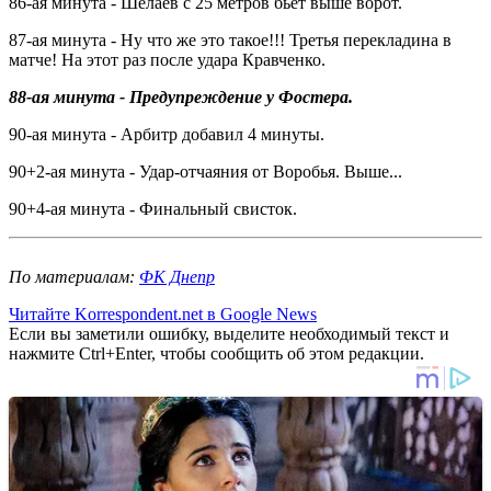
86-ая минута - Шелаев с 25 метров бьет выше ворот.
87-ая минута - Ну что же это такое!!! Третья перекладина в
матче! На этот раз после удара Кравченко.
88-ая минута - Предупреждение у Фостера.
90-ая минута - Арбитр добавил 4 минуты.
90+2-ая минута - Удар-отчаяния от Воробья. Выше...
90+4-ая минута - Финальный свисток.
По материалам:
ФК Днепр
Читайте Korrespondent.net в Google News
Если вы заметили ошибку, выделите необходимый текст и
нажмите Ctrl+Enter, чтобы сообщить об этом редакции.