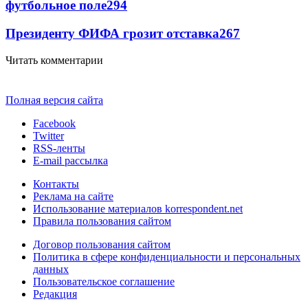
футбольное поле
294
Президенту ФИФА грозит отставка
267
Читать комментарии
Полная версия сайта
Facebook
Twitter
RSS-ленты
E-mail рассылка
Контакты
Реклама на сайте
Использование материалов korrespondent.net
Правила пользования сайтом
Договор пользования сайтом
Политика в сфере конфиденциальности и персональных
данных
Пользовательское соглашение
Редакция