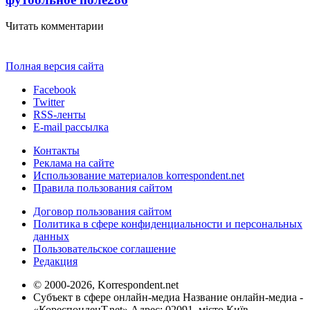
Читать комментарии
Полная версия сайта
Facebook
Twitter
RSS-ленты
E-mail рассылка
Контакты
Реклама на сайте
Использование материалов korrespondent.net
Правила пользования сайтом
Договор пользования сайтом
Политика в сфере конфиденциальности и персональных
данных
Пользовательское соглашение
Редакция
© 2000-2026, Korrespondent.net
Субъект в сфере онлайн-медиа Название онлайн-медиа -
«КореспонденТ.net» Адрес: 02091, місто Київ,