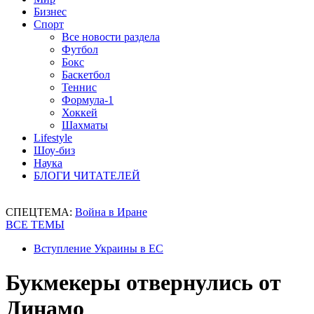
Бизнес
Спорт
Все новости раздела
Футбол
Бокс
Баскетбол
Теннис
Формула-1
Хоккей
Шахматы
Lifestyle
Шоу-биз
Наука
БЛОГИ ЧИТАТЕЛЕЙ
СПЕЦТЕМА:
Война в Иране
ВСЕ ТЕМЫ
Вступление Украины в ЕС
Букмекеры отвернулись от
Динамо