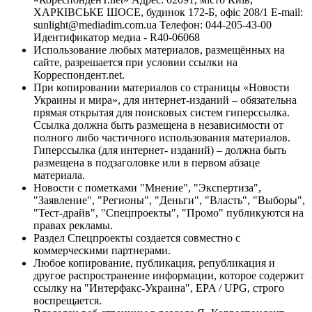
ХАРКІВСЬКЕ ШОСЕ, будинок 172-Б, офіс 208/1 E-mail:
sunlight@mediadim.com.ua
Телефон: 044-205-43-00
Идентификатор медиа - R40-06068
Использование любых материалов, размещённых на
сайте, разрешается при условии ссылки на
Корреспондент.net.
При копировании материалов со страницы «Новости
Украины и мира», для интернет-изданий – обязательна
прямая открытая для поисковых систем гиперссылка.
Ссылка должна быть размещена в независимости от
полного либо частичного использования материалов.
Гиперссылка (для интернет- изданий) – должна быть
размещена в подзаголовке или в первом абзаце
материала.
Новости с пометками "Мнение", "Экспертиза",
"Заявление", "Регионы", "Деньги", "Власть", "Выборы",
"Тест-драйв", "Спецпроекты", "Промо" публикуются на
правах рекламы.
Раздел Спецпроекты создается совместно с
коммерческими партнерами.
Любое копирование, публикация, републикация и
другое распространение информации, которое содержит
ссылку на "Интерфакс-Украина", EPA / UPG, строго
воспрещается.