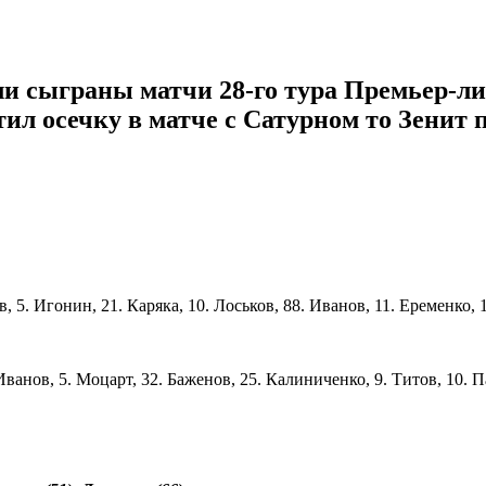
ыли сыграны матчи 28-го тура Премьер-л
стил осечку в матче с Сатурном то Зенит
, 5. Игонин, 21. Каряка, 10. Лоськов, 88. Иванов, 11. Еременко,
Иванов, 5. Моцарт, 32. Баженов, 25. Калиниченко, 9. Титов, 10. 