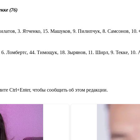
кке (76)
илатов, 3. Ятченко, 15. Машуков, 9. Пилипчук, 8. Самсонов, 10. 
 6. Ломбертс, 44. Тимощук, 18. Зырянов, 11. Ширл, 9. Текке, 10.
те Ctrl+Enter, чтобы сообщить об этом редакции.