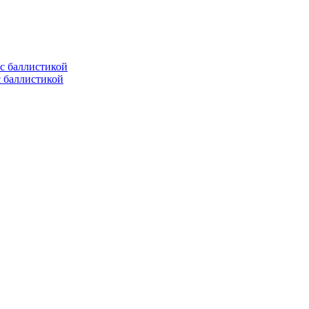
с баллистикой