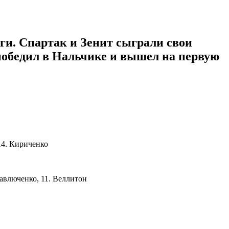
иги. Спартак и Зенит сыграли свои
 победил в Нальчике и вышел на первую
 14. Кириченко
Павлюченко, 11. Веллитон