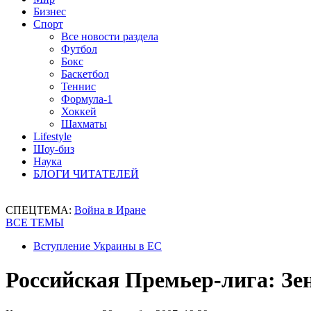
Бизнес
Спорт
Все новости раздела
Футбол
Бокс
Баскетбол
Теннис
Формула-1
Хоккей
Шахматы
Lifestyle
Шоу-биз
Наука
БЛОГИ ЧИТАТЕЛЕЙ
СПЕЦТЕМА:
Война в Иране
ВСЕ ТЕМЫ
Вступление Украины в ЕС
Российская Премьер-лига: Зе