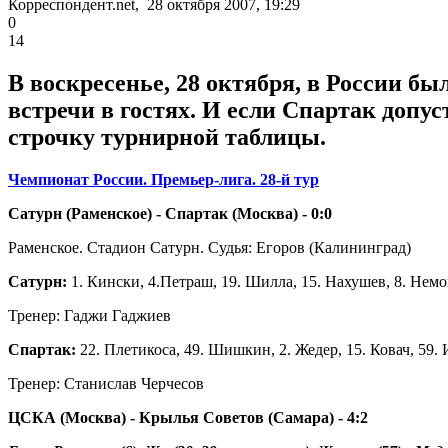
Корреспондент.net, 28 октября 2007, 19:29
0
14
В воскресенье, 28 октября, в России б
встречи в гостях. И если Спартак допу
строчку турнирной таблицы.
Чемпионат России. Премьер-лига. 28-й тур
Сатурн (Раменское) - Спартак (Москва) - 0:0
Раменское. Стадион Сатурн. Судья: Егоров (Калининград)
Cатурн:
1. Кински, 4.Петраш, 19. Шилла, 15. Нахушев, 8. Немов
Тренер: Гаджи Гаджиев
Спартак:
22. Плетикоса, 49. Шишкин, 2. Жедер, 15. Ковач, 59. 
Тренер: Станислав Черчесов
ЦСКА (Москва) - Крылья Советов (Самара) - 4:2