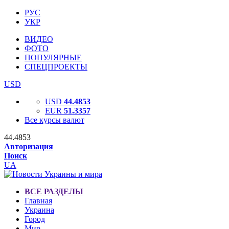
РУС
УКР
ВИДЕО
ФОТО
ПОПУЛЯРНЫЕ
СПЕЦПРОЕКТЫ
USD
USD
44.4853
EUR
51.3357
Все курсы валют
44.4853
Авторизация
Поиск
UA
ВСЕ РАЗДЕЛЫ
Главная
Украина
Город
Мир