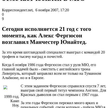
Корреспондент.net, 6 ноября 2007, 17:20
0
9
Сегодня исполняется 21 год с того
момента, как Алекс Фергюсон
возглавил Манчестер Юнайтед.
За это время шотландский специалист выиграл с командой 20
трофеев и тысячу наград и почестей.
Когда 6 ноября 1986 года Фергюсон стал у руля МЮ, его
главной задачей было - сместить с английского трона
Ливерпуль, который заправлял всем не только на Туманном
Альбионе, но и в Европе.
С этим заданием Фергюсон справился спустя 7 лет,
выиграв свой первый титул чемпиона Англии. Для
Красных дьяволов он стал первым с 1967 года.
1999 год.
Камп
За эти годы Фергюсон пережил много ярких и
Ноу.
печальных событий, среди которых - победа МЮ в