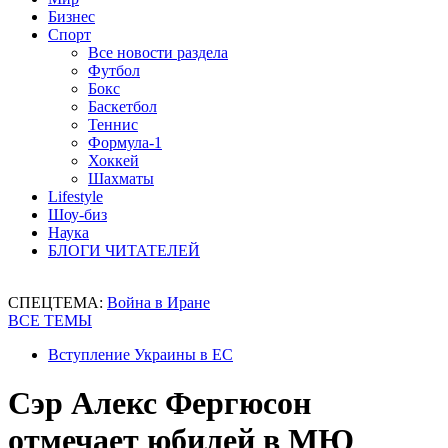
Бизнес
Спорт
Все новости раздела
Футбол
Бокс
Баскетбол
Теннис
Формула-1
Хоккей
Шахматы
Lifestyle
Шоу-биз
Наука
БЛОГИ ЧИТАТЕЛЕЙ
СПЕЦТЕМА:
Война в Иране
ВСЕ ТЕМЫ
Вступление Украины в ЕС
Сэр Алекс Фергюсон
отмечает юбилей в МЮ