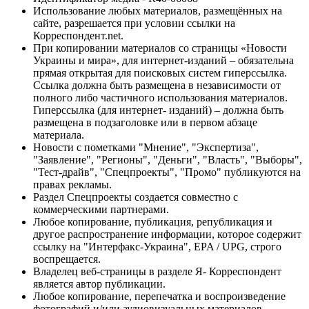
Использование любых материалов, размещённых на
сайте, разрешается при условии ссылки на
Корреспондент.net.
При копировании материалов со страницы «Новости
Украины и мира», для интернет-изданий – обязательна
прямая открытая для поисковых систем гиперссылка.
Ссылка должна быть размещена в независимости от
полного либо частичного использования материалов.
Гиперссылка (для интернет- изданий) – должна быть
размещена в подзаголовке или в первом абзаце
материала.
Новости с пометками "Мнение", "Экспертиза",
"Заявление", "Регионы", "Деньги", "Власть", "Выборы",
"Тест-драйв", "Спецпроекты", "Промо" публикуются на
правах рекламы.
Раздел Спецпроекты создается совместно с
коммерческими партнерами.
Любое копирование, публикация, републикация и
другое распространение информации, которое содержит
ссылку на "Интерфакс-Украина", EPA / UPG, строго
воспрещается.
Владелец веб-страницы в разделе Я- Корреспондент
является автор публикации.
Любое копирование, перепечатка и воспроизведение
фотографий и/или аудиовизуальных материалов,