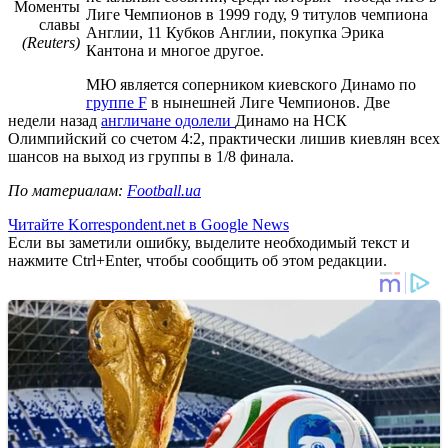
Моменты
Лиге Чемпионов в 1999 году, 9 титулов чемпиона
славы
Англии, 11 Кубков Англии, покупка Эрика
(Reuters)
Кантона и многое другое.
МЮ является соперником киевского Динамо по
группе F
в нынешней Лиге Чемпионов. Две
недели назад
англичане одолели
Динамо на НСК
Олимпийский со счетом 4:2, практически лишив киевлян всех
шансов на выход из группы в 1/8 финала.
По материалам:
Football.ua
Читайте Korrespondent.net в Google News
Если вы заметили ошибку, выделите необходимый текст и
нажмите Ctrl+Enter, чтобы сообщить об этом редакции.